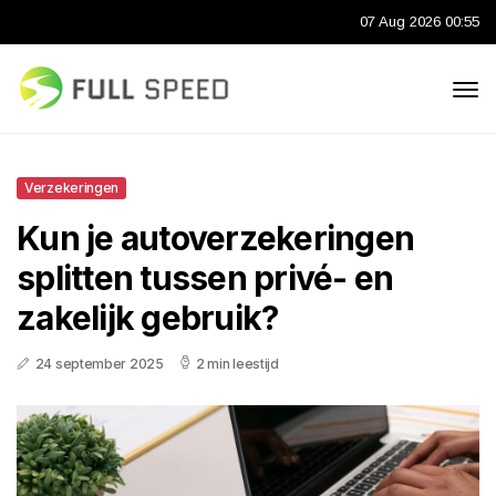
07 Aug 2026 00:55
Verzekeringen
Kun je autoverzekeringen
splitten tussen privé- en
zakelijk gebruik?
24 september 2025
2 min leestijd