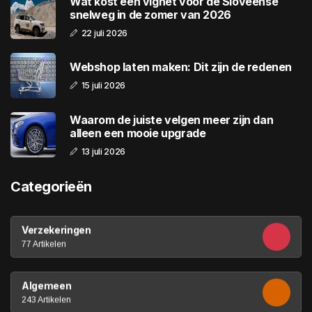
Wat kost een vignet voor de Sloveense
snelweg in de zomer van 2026
22 juli 2026
Webshop laten maken: Dit zijn de redenen
15 juli 2026
Waarom de juiste velgen meer zijn dan
alleen een mooie upgrade
13 juli 2026
Categorieën
Verzekeringen
77 Artikelen
Algemeen
243 Artikelen