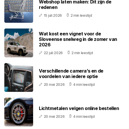
Webshop laten maken: Dit zijn de
redenen
15 juli 2026
2 min leestijd
Wat kost een vignet voor de
Sloveense snelweg in de zomer van
2026
22 juli 2026
2 min leestijd
Verschillende camera’s en de
voordelen van iedere optie
20 mei 2026
4 min leestijd
Lichtmetalen velgen online bestellen
20 mei 2026
4 min leestijd