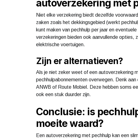
autoverzekering met 
Niet elke verzekering biedt dezelfde voorwaarde
zaken zoals het dekkingsgebied (werkt pechhulp 
kunt maken van pechhulp per jaar en eventuele
verzekeringen bieden ook aanvullende opties, zo
elektrische voertuigen.
Zijn er alternatieven?
Als je niet zeker weet of een autoverzekering me
pechhulpabonnementen overwegen. Denk aan di
ANWB of Route Mobiel. Deze hebben soms een 
ook een stuk duurder zijn.
Conclusie: is pechhulp
moeite waard?
Een autoverzekering met pechhulp kan een slimm