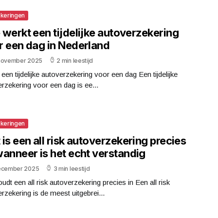
keringen
werkt een tijdelijke autoverzekering
r een dag in Nederland
november 2025
2 min leestijd
 een tijdelijke autoverzekering voor een dag Een tijdelijke
rzekering voor een dag is ee...
keringen
is een all risk autoverzekering precies
wanneer is het echt verstandig
ecember 2025
3 min leestijd
udt een all risk autoverzekering precies in Een all risk
rzekering is de meest uitgebrei...