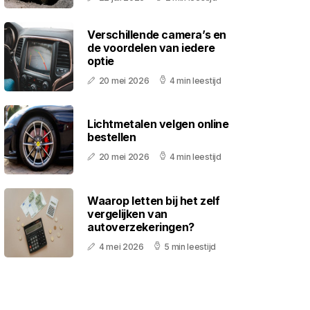
Verschillende camera’s en
de voordelen van iedere
optie
20 mei 2026
4 min leestijd
Lichtmetalen velgen online
bestellen
20 mei 2026
4 min leestijd
Waarop letten bij het zelf
vergelijken van
autoverzekeringen?
4 mei 2026
5 min leestijd