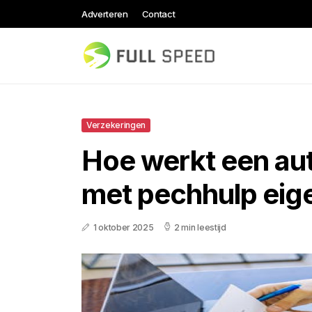
Adverteren
Contact
Verzekeringen
Hoe werkt een au
met pechhulp eige
1 oktober 2025
2 min leestijd