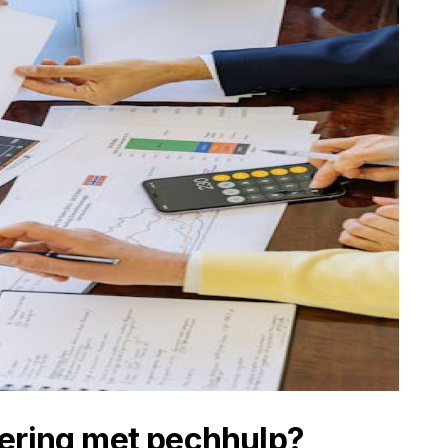
kering met pechhulp?