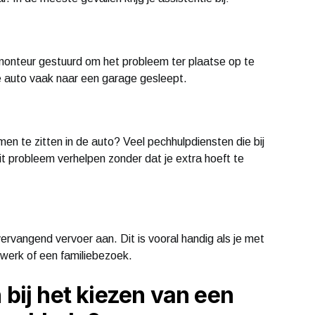
en monteur gestuurd om het probleem ter plaatse op te
 je auto vaak naar een garage gesleept.
omen te zitten in de auto? Veel pechhulpdiensten die bij
 probleem verhelpen zonder dat je extra hoeft te
ervangend vervoer aan. Dit is vooral handig als je met
 werk of een familiebezoek.
 bij het kiezen van een