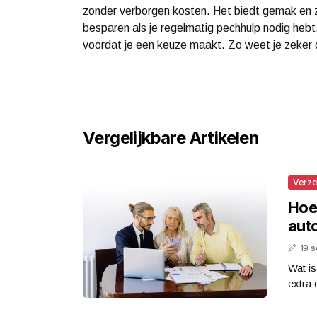
zonder verborgen kosten. Het biedt gemak en ze
besparen als je regelmatig pechhulp nodig hebt.
voordat je een keuze maakt. Zo weet je zeker 
Vergelijkbare Artikelen
Verze
Hoe
aut
19 
Wat i
extra 