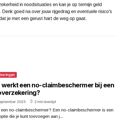
kerheid in noodsituaties en kan je op termijn geld
 Denk goed na over jouw rijgedrag en eventuele risico's
dat je met een gerust hart de weg op gaat.
keringen
 werkt een no-claimbeschermer bij een
overzekering?
september 2025
2 min leestijd
s een no-claimbeschermer? Een no-claimbeschermer is een
optie die je kunt toevoegen aan j...