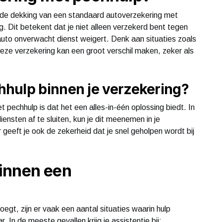
de dekking van een standaard autoverzekering met
. Dit betekent dat je niet alleen verzekerd bent tegen
 auto onverwacht dienst weigert. Denk aan situaties zoals
eze verzekering kan een groot verschil maken, zeker als
hulp binnen je verzekering?
pechhulp is dat het een alles-in-één oplossing biedt. In
nsten af te sluiten, kun je dit meenemen in je
 geeft je ook de zekerheid dat je snel geholpen wordt bij
innen een
gt, zijn er vaak een aantal situaties waarin hulp
 In de meeste gevallen krijg je assistentie bij: