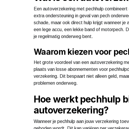
Een autoverzekering met pechhulp combineert 
extra ondersteuning in geval van pech onderweg
schade, maar ook direct hulp krijgt wanneer je
een lege accu, een lekke band of motorpech. D
je regelmatig onderweg bent.
Waarom kiezen voor pech
Het grote voordeel van een autoverzekering met 
plaats van losse abonnementen voor pechhulpdie
verzekering. Dit bespaart niet alleen geld, maar
problemen onderweg.
Hoe werkt pechhulp b
autoverzekering?
Wanneer je pechhulp aan jouw verzekering toevoe
geboden wordt. Dit kan variëren per verzekeraar.