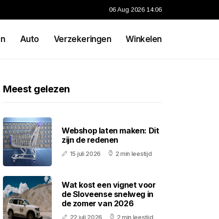
06 Aug 2026 14:06
en
Auto
Verzekeringen
Winkelen
Meest gelezen
Webshop laten maken: Dit
zijn de redenen
15 juli 2026
2 min leestijd
Wat kost een vignet voor
de Sloveense snelweg in
de zomer van 2026
22 juli 2026
2 min leestijd