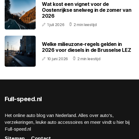
Wat kost een vignet voor de
Oostenrijkse snelweg in de zomer van
2026
1 juli 2026
2 min leestijd
Welke milieuzone-regels gelden in
2026 voor diesels in de Brusselse LEZ
10 juni 2026
2 min leestijd
Full-speed.nl
Het online auto blog van Nederland. Alles over auto's,
verzekeringen, leuke auto accessoires en meer vindt u hier bij
Full-speed.nl
Sitemap
Contact