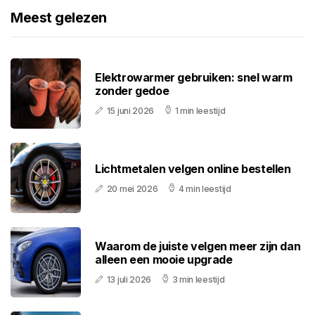
Meest gelezen
Elektrowarmer gebruiken: snel warm
zonder gedoe
15 juni 2026
1 min leestijd
Lichtmetalen velgen online bestellen
20 mei 2026
4 min leestijd
Waarom de juiste velgen meer zijn dan
alleen een mooie upgrade
13 juli 2026
3 min leestijd