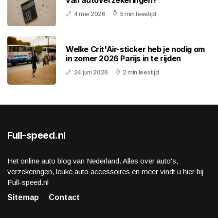
van autoverzekeringen?
4 mei 2026
5 min leestijd
Welke Crit'Air-sticker heb je nodig om
in zomer 2026 Parijs in te rijden
24 juni 2026
2 min leestijd
Full-speed.nl
Het online auto blog van Nederland. Alles over auto's,
verzekeringen, leuke auto accessoires en meer vindt u hier bij
Full-speed.nl
Sitemap
Contact