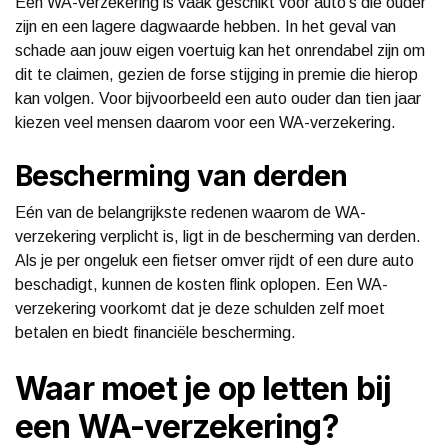
Een WA-verzekering is vaak geschikt voor auto’s die ouder
zijn en een lagere dagwaarde hebben. In het geval van
schade aan jouw eigen voertuig kan het onrendabel zijn om
dit te claimen, gezien de forse stijging in premie die hierop
kan volgen. Voor bijvoorbeeld een auto ouder dan tien jaar
kiezen veel mensen daarom voor een WA-verzekering.
Bescherming van derden
Eén van de belangrijkste redenen waarom de WA-
verzekering verplicht is, ligt in de bescherming van derden.
Als je per ongeluk een fietser omver rijdt of een dure auto
beschadigt, kunnen de kosten flink oplopen. Een WA-
verzekering voorkomt dat je deze schulden zelf moet
betalen en biedt financiële bescherming.
Waar moet je op letten bij
een WA-verzekering?