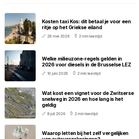
Kosten taxi Kos: dit betaal je voor een
ritje op het Griekse eiland
26 mei 2026
2 min leestijd
Welke milieuzone-regels gelden in
2026 voor diesels in de Brusselse LEZ
10 juni 2026
2 min leestijd
Wat kost een vignet voor de Zwitserse
snelweg in 2026 en hoe lang is het
geldig
8 juli 2026
2 min leestijd
Waarop letten bij het zelf vergelijken