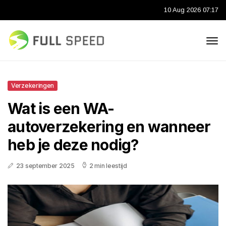
10 Aug 2026 07:17
Verzekeringen
Wat is een WA-
autoverzekering en wanneer
heb je deze nodig?
23 september 2025
2 min leestijd