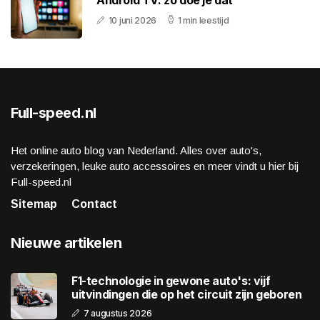
Android TV: zo doe je dat
10 juni 2026
1 min leestijd
Full-speed.nl
Het online auto blog van Nederland. Alles over auto's,
verzekeringen, leuke auto accessoires en meer vindt u hier bij
Full-speed.nl
Sitemap
Contact
Nieuwe artikelen
F1-technologie in gewone auto's: vijf
uitvindingen die op het circuit zijn geboren
7 augustus 2026