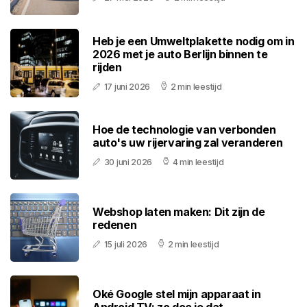
Heb je een Umweltplakette nodig om in
2026 met je auto Berlijn binnen te
rijden
17 juni 2026
2 min leestijd
Hoe de technologie van verbonden
auto's uw rijervaring zal veranderen
30 juni 2026
4 min leestijd
Webshop laten maken: Dit zijn de
redenen
15 juli 2026
2 min leestijd
Oké Google stel mijn apparaat in