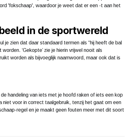
oord 'fokschaap', waardoor je weet dat er een -t aan het
eeld in de sportwereld
ul je zien dat daar standaard termen als “hij heeft de bal
 worden. ‘Gekopte’ zie je hierin vrijwel nooit als
ikt worden als bijvoeglijk naamwoord, maar ook dat is
r de handeling van iets met je hoofd raken of iets een kop
 niet voor in correct taalgebruik, tenzij het gaat om een
kschaap-regel en je maakt geen fouten meer met dit soort