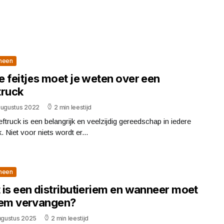
meen
e feitjes moet je weten over een
truck
augustus 2022
2 min leestijd
ftruck is een belangrijk en veelzijdig gereedschap in iedere
k. Niet voor niets wordt er...
meen
 is een distributieriem en wanneer moet
hem vervangen?
augustus 2025
2 min leestijd