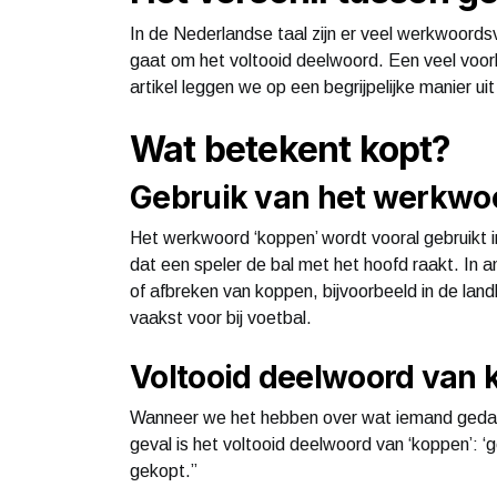
In de Nederlandse taal zijn er veel werkwoordsv
gaat om het voltooid deelwoord. Een veel voorko
artikel leggen we op een begrijpelijke manier ui
Wat betekent kopt?
Gebruik van het werkwo
Het werkwoord ‘koppen’ wordt vooral gebruikt 
dat een speler de bal met het hoofd raakt. In a
of afbreken van koppen, bijvoorbeeld in de la
vaakst voor bij voetbal.
Voltooid deelwoord van
Wanneer we het hebben over wat iemand gedaan
geval is het voltooid deelwoord van ‘koppen’: ‘ge
gekopt.”