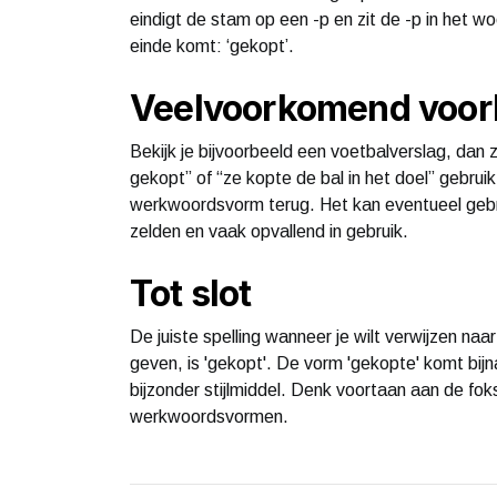
eindigt de stam op een -p en zit de -p in het w
einde komt: ‘gekopt’.
Veelvoorkomend voorb
Bekijk je bijvoorbeeld een voetbalverslag, dan z
gekopt” of “ze kopte de bal in het doel” gebruikt
werkwoordsvorm terug. Het kan eventueel gebru
zelden en vaak opvallend in gebruik.
Tot slot
De juiste spelling wanneer je wilt verwijzen naa
geven, is 'gekopt'. De vorm 'gekopte' komt bijna
bijzonder stijlmiddel. Denk voortaan aan de fo
werkwoordsvormen.