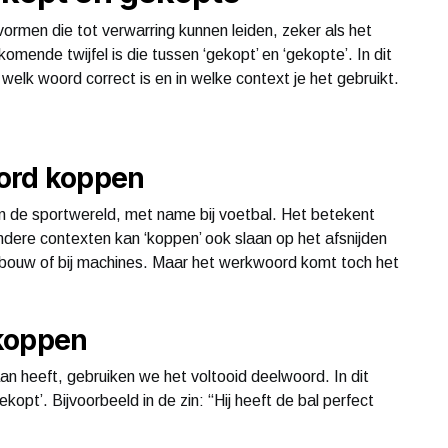
ormen die tot verwarring kunnen leiden, zeker als het
mende twijfel is die tussen ‘gekopt’ en ‘gekopte’. In dit
t welk woord correct is en in welke context je het gebruikt.
ord koppen
in de sportwereld, met name bij voetbal. Het betekent
ndere contexten kan ‘koppen’ ook slaan op het afsnijden
ndbouw of bij machines. Maar het werkwoord komt toch het
 koppen
 heeft, gebruiken we het voltooid deelwoord. In dit
kopt’. Bijvoorbeeld in de zin: “Hij heeft de bal perfect