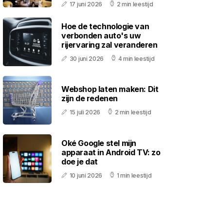
17 juni 2026
2 min leestijd
Hoe de technologie van
verbonden auto's uw
rijervaring zal veranderen
30 juni 2026
4 min leestijd
Webshop laten maken: Dit
zijn de redenen
15 juli 2026
2 min leestijd
Oké Google stel mijn
apparaat in Android TV: zo
doe je dat
10 juni 2026
1 min leestijd