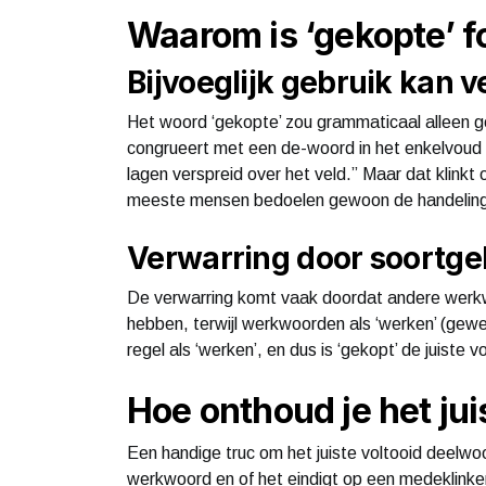
Waarom is ‘gekopte’ f
Bijvoeglijk gebruik kan 
Het woord ‘gekopte’ zou grammaticaal alleen g
congrueert met een de-woord in het enkelvoud 
lagen verspreid over het veld.” Maar dat klinkt
meeste mensen bedoelen gewoon de handeling ze
Verwarring door soortge
De verwarring komt vaak doordat andere werkwo
hebben, terwijl werkwoorden als ‘werken’ (gewe
regel als ‘werken’, en dus is ‘gekopt’ de juiste v
Hoe onthoud je het ju
Een handige truc om het juiste voltooid deelwo
werkwoord en of het eindigt op een medeklinker 