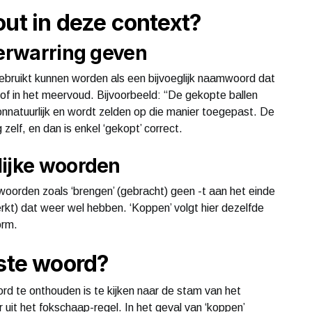
out in deze context?
verwarring geven
ebruikt kunnen worden als een bijvoeglijk naamwoord dat
of in het meervoud. Bijvoorbeeld: “De gekopte ballen
 onnatuurlijk en wordt zelden op die manier toegepast. De
lf, en dan is enkel ‘gekopt’ correct.
lijke woorden
orden zoals ‘brengen’ (gebracht) geen -t aan het einde
rkt) dat weer wel hebben. ‘Koppen’ volgt hier dezelfde
orm.
iste woord?
ord te onthouden is te kijken naar de stam van het
uit het fokschaap-regel. In het geval van ‘koppen’