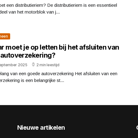
et een distributieriem? De distributieriem is een essentieel
eel van het motorblok van j...
meen
 moet je op letten bij het afsluiten van
 autoverzekering?
september 2025
2 min leestijd
lang van een goede autoverzekering Het afsluiten van een
rzekering is een belangrijke st...
Nieuwe artikelen