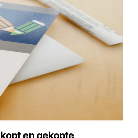
ekopt en gekopte