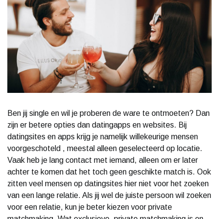
Ben jij single en wil je proberen de ware te ontmoeten? Dan
zijn er betere opties dan datingapps en websites. Bij
datingsites en apps krijg je namelijk willekeurige mensen
voorgeschoteld , meestal alleen geselecteerd op locatie.
Vaak heb je lang contact met iemand, alleen om er later
achter te komen dat het toch geen geschikte match is. Ook
zitten veel mensen op datingsites hier niet voor het zoeken
van een lange relatie. Als jij wel de juiste persoon wil zoeken
voor een relatie, kun je beter kiezen voor private
matchmaking. Wat exclusieve, private matchmaking is en