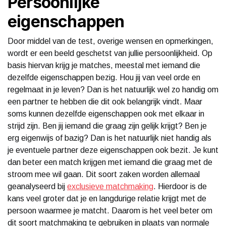
Persoonlijke
eigenschappen
Door middel van de test, overige wensen en opmerkingen,
wordt er een beeld geschetst van jullie persoonlijkheid. Op
basis hiervan krijg je matches, meestal met iemand die
dezelfde eigenschappen bezig. Hou jij van veel orde en
regelmaat in je leven? Dan is het natuurlijk wel zo handig om
een partner te hebben die dit ook belangrijk vindt. Maar
soms kunnen dezelfde eigenschappen ook met elkaar in
strijd zijn. Ben jij iemand die graag zijn gelijk krijgt? Ben je
erg eigenwijs of bazig? Dan is het natuurlijk niet handig als
je eventuele partner deze eigenschappen ook bezit. Je kunt
dan beter een match krijgen met iemand die graag met de
stroom mee wil gaan. Dit soort zaken worden allemaal
geanalyseerd bij
exclusieve matchmaking
. Hierdoor is de
kans veel groter dat je en langdurige relatie krijgt met de
persoon waarmee je matcht. Daarom is het veel beter om
dit soort matchmaking te gebruiken in plaats van normale