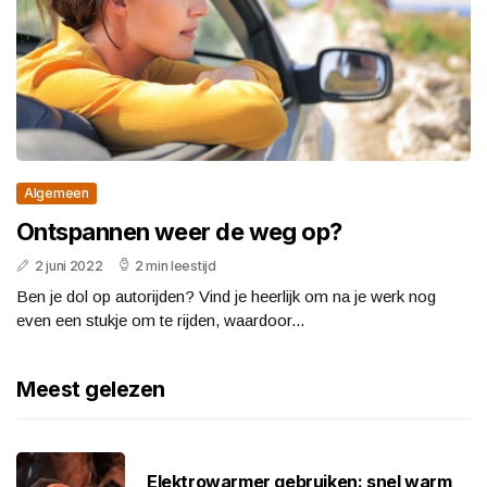
Algemeen
Ontspannen weer de weg op?
2 juni 2022
2 min leestijd
Ben je dol op autorijden? Vind je heerlijk om na je werk nog
even een stukje om te rijden, waardoor...
Meest gelezen
Elektrowarmer gebruiken: snel warm