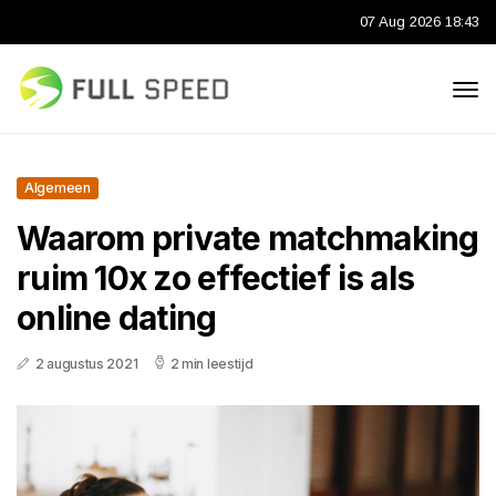
07 Aug 2026 18:43
Algemeen
Waarom private matchmaking
ruim 10x zo effectief is als
online dating
2 augustus 2021
2 min leestijd