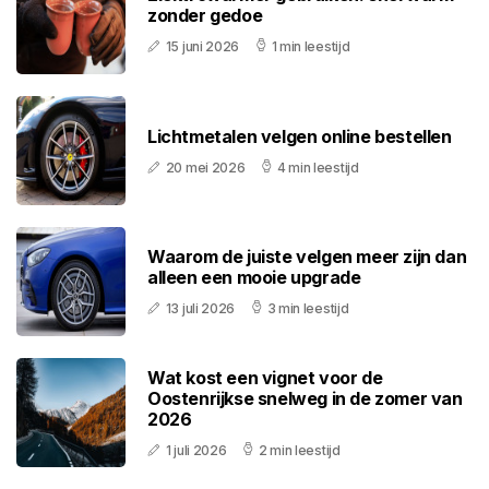
zonder gedoe
15 juni 2026
1 min leestijd
Lichtmetalen velgen online bestellen
20 mei 2026
4 min leestijd
Waarom de juiste velgen meer zijn dan
alleen een mooie upgrade
13 juli 2026
3 min leestijd
Wat kost een vignet voor de
Oostenrijkse snelweg in de zomer van
2026
1 juli 2026
2 min leestijd