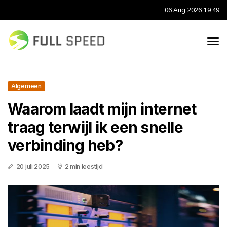
06 Aug 2026 19:49
Algemeen
Waarom laadt mijn internet
traag terwijl ik een snelle
verbinding heb?
20 juli 2025
2 min leestijd