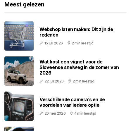
Meest gelezen
Webshop laten maken: Dit zijn de
redenen
15 juli 2026
2 min leestijd
Wat kost een vignet voor de
Sloveense snelweg in de zomer van
2026
22 juli 2026
2 min leestijd
Verschillende camera’s en de
voordelen van iedere optie
20 mei 2026
4 min leestijd