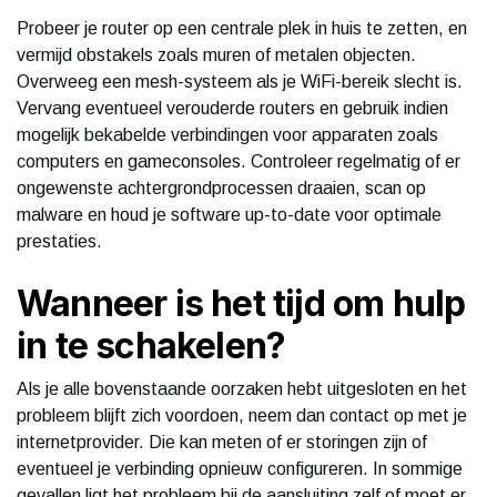
Probeer je router op een centrale plek in huis te zetten, en
vermijd obstakels zoals muren of metalen objecten.
Overweeg een mesh-systeem als je WiFi-bereik slecht is.
Vervang eventueel verouderde routers en gebruik indien
mogelijk bekabelde verbindingen voor apparaten zoals
computers en gameconsoles. Controleer regelmatig of er
ongewenste achtergrondprocessen draaien, scan op
malware en houd je software up-to-date voor optimale
prestaties.
Wanneer is het tijd om hulp
in te schakelen?
Als je alle bovenstaande oorzaken hebt uitgesloten en het
probleem blijft zich voordoen, neem dan contact op met je
internetprovider. Die kan meten of er storingen zijn of
eventueel je verbinding opnieuw configureren. In sommige
gevallen ligt het probleem bij de aansluiting zelf of moet er