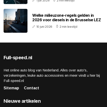
1 juli 2026
2 min leestijd
Welke milieuzone-regels gelden in
2026 voor diesels in de Brusselse LEZ
10 juni 2026
2 min leestijd
Full-speed.nl
Het online auto blog van Nederland. Alles over auto's,
verzekeringen, leuke auto accessoires en meer vindt u hier bij
Full-speed.nl
Sitemap
Contact
Nieuwe artikelen