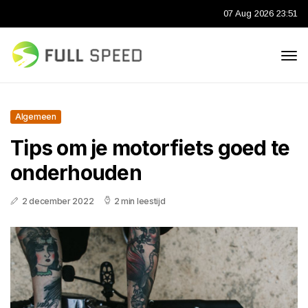
07 Aug 2026 23:51
Algemeen
Tips om je motorfiets goed te
onderhouden
2 december 2022
2 min leestijd