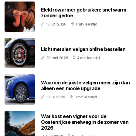
Elektrowarmer gebruiken: snel warm
zonder gedoe
15 juni 2026
1 min leestijd
Lichtmetalen velgen online bestellen
20 mei 2026
4 min leestijd
Waarom de juiste velgen meer zijn dan
alleen een mooie upgrade
13 juli 2026
3 min leestijd
Wat kost een vignet voor de
Oostenrijkse snelweg in de zomer van
2026