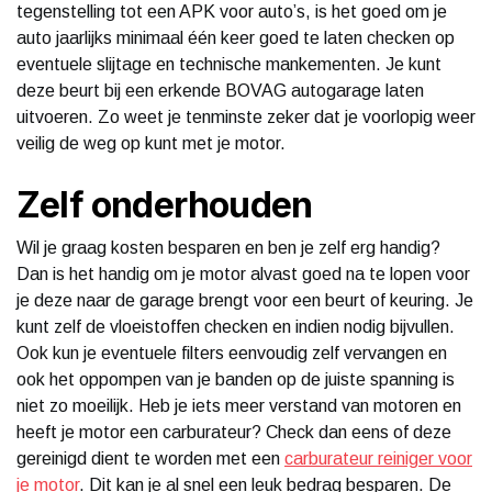
tegenstelling tot een APK voor auto’s, is het goed om je
auto jaarlijks minimaal één keer goed te laten checken op
eventuele slijtage en technische mankementen. Je kunt
deze beurt bij een erkende BOVAG autogarage laten
uitvoeren. Zo weet je tenminste zeker dat je voorlopig weer
veilig de weg op kunt met je motor.
Zelf onderhouden
Wil je graag kosten besparen en ben je zelf erg handig?
Dan is het handig om je motor alvast goed na te lopen voor
je deze naar de garage brengt voor een beurt of keuring. Je
kunt zelf de vloeistoffen checken en indien nodig bijvullen.
Ook kun je eventuele filters eenvoudig zelf vervangen en
ook het oppompen van je banden op de juiste spanning is
niet zo moeilijk. Heb je iets meer verstand van motoren en
heeft je motor een carburateur? Check dan eens of deze
gereinigd dient te worden met een
carburateur reiniger voor
je motor
. Dit kan je al snel een leuk bedrag besparen. De