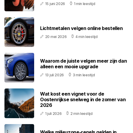
15 juni 2026
1 min leestijd
Lichtmetalen velgen online bestellen
20 mei 2026
4 min leestijd
Waarom de juiste velgen meer zijn dan
alleen een mooie upgrade
13 juli 2026
3 min leestijd
Wat kost een vignet voor de
Oostenrijkse snelweg in de zomer van
2026
1 juli 2026
2 min leestijd
Welke milieuzone-regels gelden in