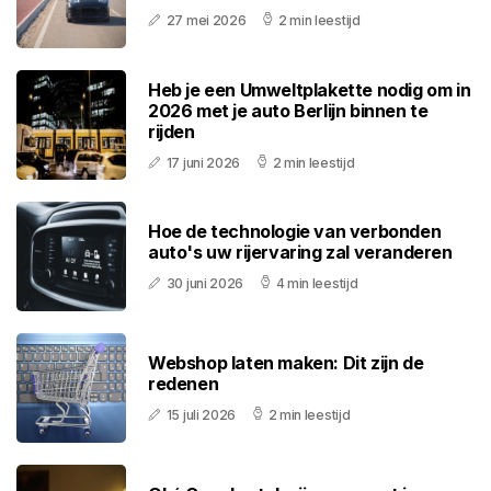
27 mei 2026
2 min leestijd
Heb je een Umweltplakette nodig om in
2026 met je auto Berlijn binnen te
rijden
17 juni 2026
2 min leestijd
Hoe de technologie van verbonden
auto's uw rijervaring zal veranderen
30 juni 2026
4 min leestijd
Webshop laten maken: Dit zijn de
redenen
15 juli 2026
2 min leestijd