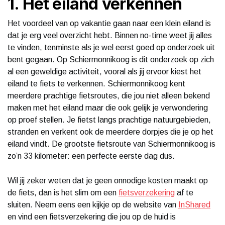
1. Het eiland verkennen
Het voordeel van op vakantie gaan naar een klein eiland is
dat je erg veel overzicht hebt. Binnen no-time weet jij alles
te vinden, tenminste als je wel eerst goed op onderzoek uit
bent gegaan. Op Schiermonnikoog is dit onderzoek op zich
al een geweldige activiteit, vooral als jij ervoor kiest het
eiland te fiets te verkennen. Schiermonnikoog kent
meerdere prachtige fietsroutes, die jou niet alleen bekend
maken met het eiland maar die ook gelijk je verwondering
op proef stellen. Je fietst langs prachtige natuurgebieden,
stranden en verkent ook de meerdere dorpjes die je op het
eiland vindt. De grootste fietsroute van Schiermonnikoog is
zo’n 33 kilometer: een perfecte eerste dag dus.
Wil jij zeker weten dat je geen onnodige kosten maakt op
de fiets, dan is het slim om een
fietsverzekering
af te
sluiten. Neem eens een kijkje op de website van
InShared
en vind een fietsverzekering die jou op de huid is