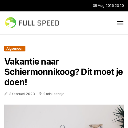
08 Aug 2026 20:20
Algemeen
Vakantie naar
Schiermonnikoog? Dit moet je
doen!
3 februari 2023
2 min leestijd