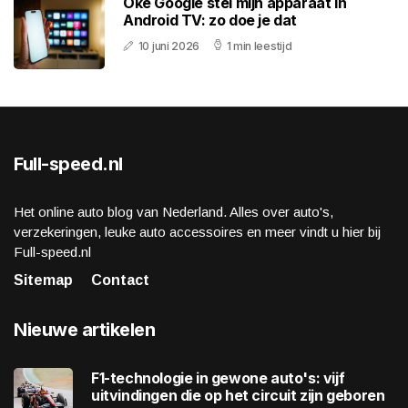
Oké Google stel mijn apparaat in
Android TV: zo doe je dat
10 juni 2026
1 min leestijd
Full-speed.nl
Het online auto blog van Nederland. Alles over auto's,
verzekeringen, leuke auto accessoires en meer vindt u hier bij
Full-speed.nl
Sitemap
Contact
Nieuwe artikelen
F1-technologie in gewone auto's: vijf
uitvindingen die op het circuit zijn geboren