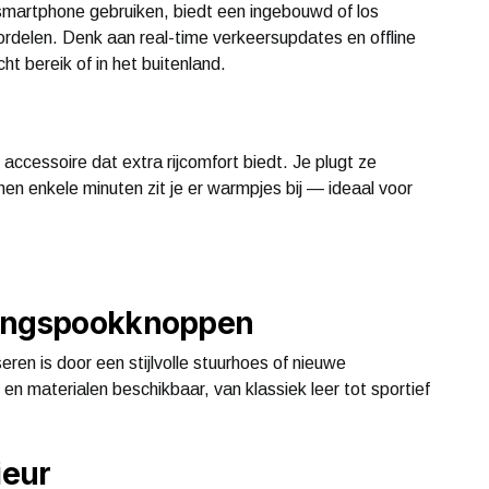
artphone gebruiken, biedt een ingebouwd of los
rdelen. Denk aan real-time verkeersupdates en offline
ht bereik of in het buitenland.
 accessoire dat extra rijcomfort biedt. Je plugt ze
en enkele minuten zit je er warmpjes bij — ideaal voor
lingspookknoppen
eren is door een stijlvolle stuurhoes of nieuwe
 en materialen beschikbaar, van klassiek leer tot sportief
ieur