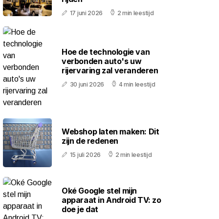
17 juni 2026
2 min leestijd
Hoe de technologie van
verbonden auto's uw
rijervaring zal veranderen
30 juni 2026
4 min leestijd
Webshop laten maken: Dit
zijn de redenen
15 juli 2026
2 min leestijd
Oké Google stel mijn
apparaat in Android TV: zo
doe je dat