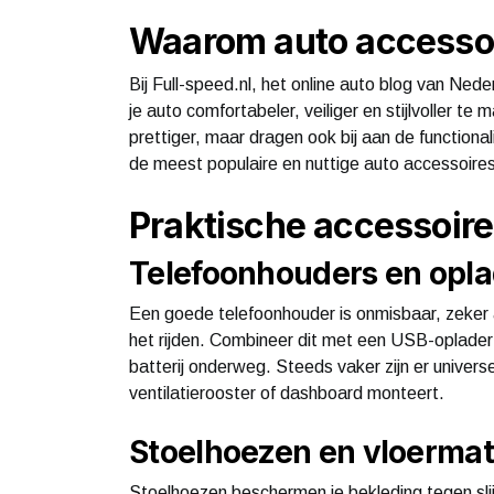
Waarom auto accessoir
Bij Full-speed.nl, het online auto blog van Ned
je auto comfortabeler, veiliger en stijlvoller te
prettiger, maar dragen ook bij aan de functionalit
de meest populaire en nuttige auto accessoires o
Praktische accessoire
Telefoonhouders en opla
Een goede telefoonhouder is onmisbaar, zeker a
het rijden. Combineer dit met een USB-oplader 
batterij onderweg. Steeds vaker zijn er univers
ventilatierooster of dashboard monteert.
Stoelhoezen en vloerma
Stoelhoezen beschermen je bekleding tegen slijt