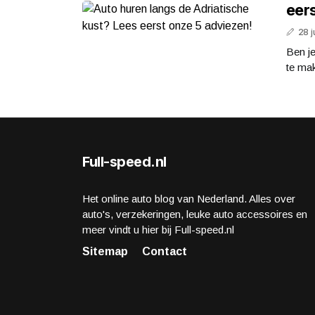
eer
28 j
Ben je
te mak
Full-speed.nl
Het online auto blog van Nederland. Alles over
auto's, verzekeringen, leuke auto accessoires en
meer vindt u hier bij Full-speed.nl
Sitemap
Contact