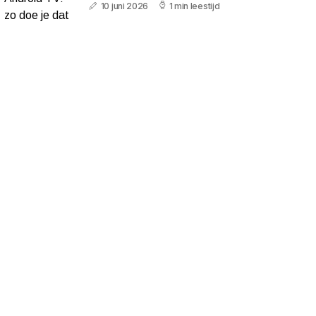
10 juni 2026
1 min leestijd