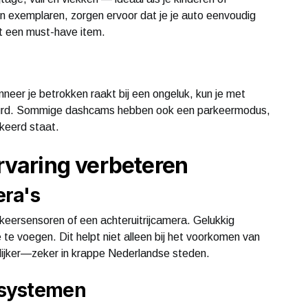
en exemplaren, zorgen ervoor dat je je auto eenvoudig
dit een must-have item.
neer je betrokken raakt bij een ongeluk, kun je met
ebeurd. Sommige dashcams hebben ook een parkeermodus,
rkeerd staat.
ervaring verbeteren
era's
rkeersensoren of een achteruitrijcamera. Gelukkig
e voegen. Dit helpt niet alleen bij het voorkomen van
ijker—zeker in krappe Nederlandse steden.
esystemen