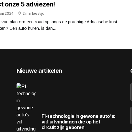
st onze 5 adviezen!
uni 2024
2 min leestijd
 van plan om een roadtrip langs de prachtige Adriatische kust
en? Een auto huren, is dan...
Nieuwe artikelen
F1-technologie in gewone auto's:
vijf uitvindingen die op het
circuit zijn geboren