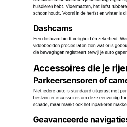
huisdieren hebt. Vloermatten, het liefst rubber
schoon houdt. Vooral in de herfst en winter is 
Dashcams
Een dashcam biedt veiligheid én zekerheid. Wan
videobeelden precies laten zien wat er is g
die bewegingen registreert terwijl je auto gepa
Accessoires die je rij
Parkeersensoren of cam
Niet iedere auto is standaard uitgerust met pa
bestaan er accessoires om deze eenvoudig toe t
schade, maar maakt ook het inparkeren makkel
Geavanceerde navigati