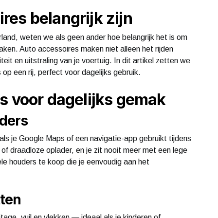
es belangrijk zijn
erland, weten we als geen ander hoe belangrijk het is om
 maken. Auto accessoires maken niet alleen het rijden
eit en uitstraling van je voertuig. In dit artikel zetten we
p een rij, perfect voor dagelijks gebruik.
s voor dagelijks gemak
ders
ls je Google Maps of een navigatie-app gebruikt tijdens
of draadloze oplader, en je zit nooit meer met een lege
ele houders te koop die je eenvoudig aan het
tten
age, vuil en vlekken — ideaal als je kinderen of