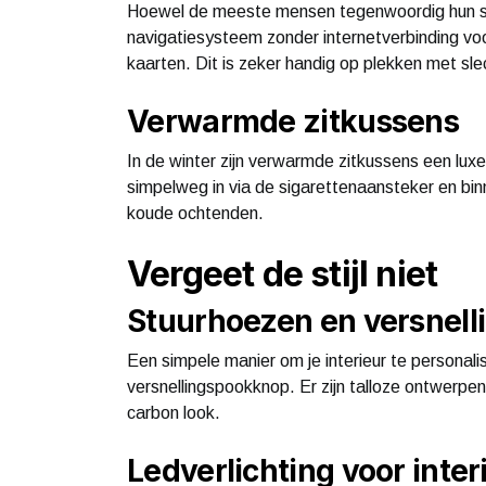
Hoewel de meeste mensen tegenwoordig hun sm
navigatiesysteem zonder internetverbinding voo
kaarten. Dit is zeker handig op plekken met slec
Verwarmde zitkussens
In de winter zijn verwarmde zitkussens een luxe
simpelweg in via de sigarettenaansteker en binn
koude ochtenden.
Vergeet de stijl niet
Stuurhoezen en versnel
Een simpele manier om je interieur te personalis
versnellingspookknop. Er zijn talloze ontwerpen
carbon look.
Ledverlichting voor inter