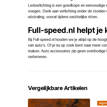
Ledverlichting is een goedkope en eenvoudige m
voegen. Denk aan verlichting onder de stoelen 
uitstraling, vooral tijdens nachtelijke ritten.
Full-speed.nl helpt je
Bij Full-speed.nl houden we je altijd op de ho
van auto’s. Of je nu op zoek bent naar meer comfo
maken. Auto accessoires zijn geen overbodige l
verbeteren.
Vergelijkbare Artikelen
Alge