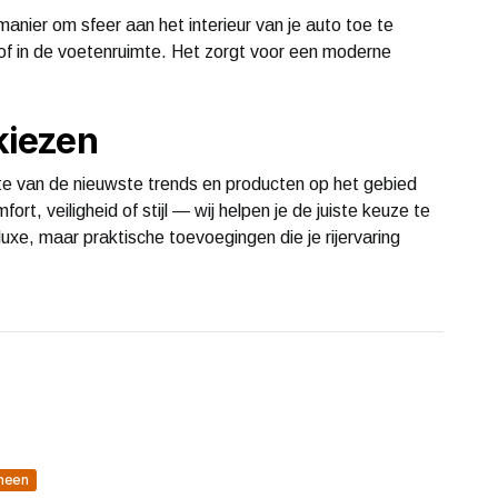
anier om sfeer aan het interieur van je auto toe te
of in de voetenruimte. Het zorgt voor een moderne
 kiezen
ogte van de nieuwste trends en producten op het gebied
rt, veiligheid of stijl — wij helpen je de juiste keuze te
uxe, maar praktische toevoegingen die je rijervaring
meen