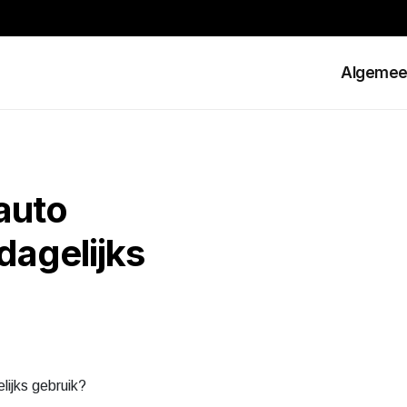
Algeme
 auto
dagelijks