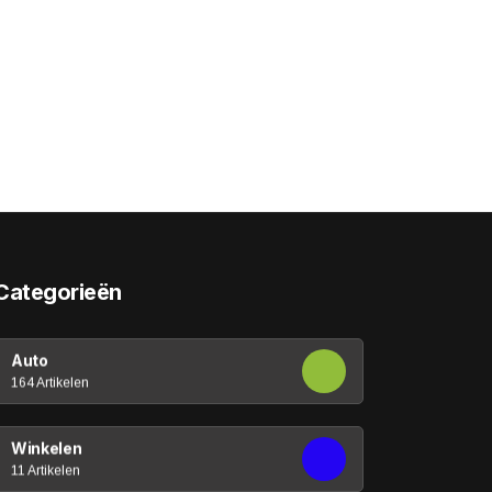
Categorieën
Auto
164 Artikelen
Winkelen
11 Artikelen