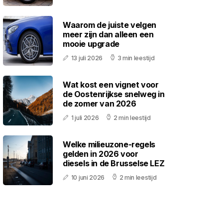
Waarom de juiste velgen
meer zijn dan alleen een
mooie upgrade
13 juli 2026
3 min leestijd
Wat kost een vignet voor
de Oostenrijkse snelweg in
de zomer van 2026
1 juli 2026
2 min leestijd
Welke milieuzone-regels
gelden in 2026 voor
diesels in de Brusselse LEZ
10 juni 2026
2 min leestijd