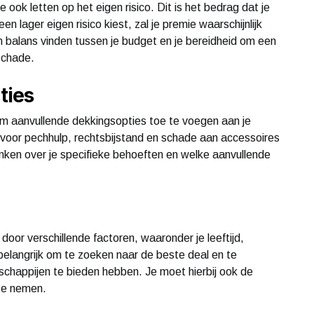
 ook letten op het eigen risico. Dit is het bedrag dat je
en lager eigen risico kiest, zal je premie waarschijnlijk
an balans vinden tussen je budget en je bereidheid om een
schade.
ties
m aanvullende dekkingsopties toe te voegen aan je
 voor pechhulp, rechtsbijstand en schade aan accessoires
ken over je specifieke behoeften en welke aanvullende
door verschillende factoren, waaronder je leeftijd,
is belangrijk om te zoeken naar de beste deal en te
schappijen te bieden hebben. Je moet hierbij ook de
te nemen.