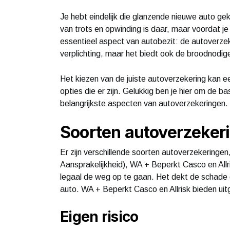
Je hebt eindelijk die glanzende nieuwe auto 
van trots en opwinding is daar, maar voordat je
essentieel aspect van autobezit: de autoverzeke
verplichting, maar het biedt ook de broodnodige
Het kiezen van de juiste autoverzekering kan ee
opties die er zijn. Gelukkig ben je hier om de b
belangrijkste aspecten van autoverzekeringen.
Soorten autoverzeker
Er zijn verschillende soorten autoverzekeringe
Aansprakelijkheid), WA + Beperkt Casco en Allr
legaal de weg op te gaan. Het dekt de schade d
auto. WA + Beperkt Casco en Allrisk bieden uitg
Eigen risico