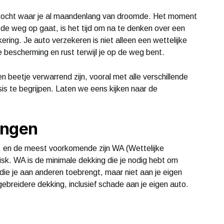
gekocht waar je al maandenlang van droomde. Het moment
 de weg op gaat, is het tijd om na te denken over een
ring. Je auto verzekeren is niet alleen een wettelijke
 bescherming en rust terwijl je op de weg bent.
n beetje verwarrend zijn, vooral met alle verschillende
asis te begrijpen. Laten we eens kijken naar de
ingen
n, en de meest voorkomende zijn WA (Wettelijke
isk. WA is de minimale dekking die je nodig hebt om
ie je aan anderen toebrengt, maar niet aan je eigen
ebreidere dekking, inclusief schade aan je eigen auto.