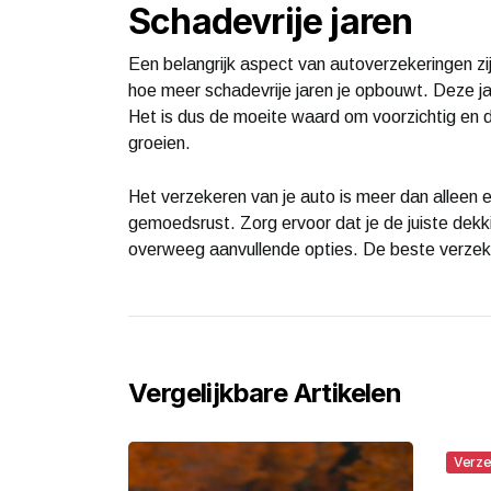
Schadevrije jaren
Een belangrijk aspect van autoverzekeringen zij
hoe meer schadevrije jaren je opbouwt. Deze jar
Het is dus de moeite waard om voorzichtig en de
groeien.
Het verzekeren van je auto is meer dan alleen ee
gemoedsrust. Zorg ervoor dat je de juiste dekki
overweeg aanvullende opties. De beste verzeke
Vergelijkbare Artikelen
Verze