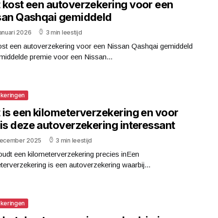
 kost een autoverzekering voor een
san Qashqai gemiddeld
anuari 2026
3 min leestijd
ost een autoverzekering voor een Nissan Qashqai gemiddeld
middelde premie voor een Nissan...
keringen
 is een kilometerverzekering en voor
 is deze autoverzekering interessant
december 2025
3 min leestijd
udt een kilometerverzekering precies inEen
terverzekering is een autoverzekering waarbij...
keringen