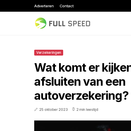
Adverteren
Contact
Verzekeringen
Wat komt er kijken
afsluiten van een
autoverzekering?
25 oktober 2023
2 min leestijd