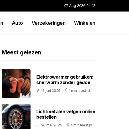
07 Aug 2026 04:42
en
Auto
Verzekeringen
Winkelen
Meest gelezen
Elektrowarmer gebruiken:
snel warm zonder gedoe
15 juni 2026
1 min leestijd
Lichtmetalen velgen online
bestellen
20 mei 2026
4 min leestijd