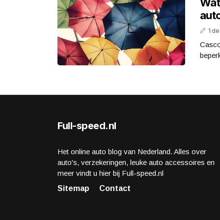
Wat
aut
1 d
Casco 
beperk
Full-speed.nl
Het online auto blog van Nederland. Alles over
auto's, verzekeringen, leuke auto accessoires en
meer vindt u hier bij Full-speed.nl
Sitemap
Contact