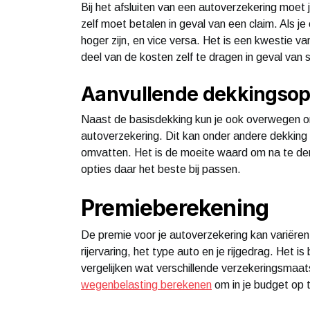
Bij het afsluiten van een autoverzekering moet je
zelf moet betalen in geval van een claim. Als je e
hoger zijn, en vice versa. Het is een kwestie v
deel van de kosten zelf te dragen in geval van 
Aanvullende dekkingsop
Naast de basisdekking kun je ook overwegen o
autoverzekering. Dit kan onder andere dekking
omvatten. Het is de moeite waard om na te den
opties daar het beste bij passen.
Premieberekening
De premie voor je autoverzekering kan variëren 
rijervaring, het type auto en je rijgedrag. Het 
vergelijken wat verschillende verzekeringsmaat
wegenbelasting berekenen
om in je budget op 