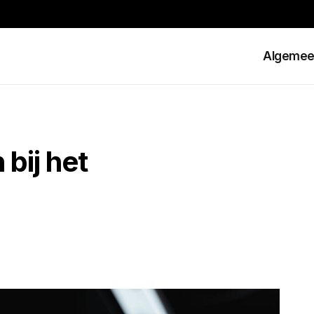
Algeme
 bij het