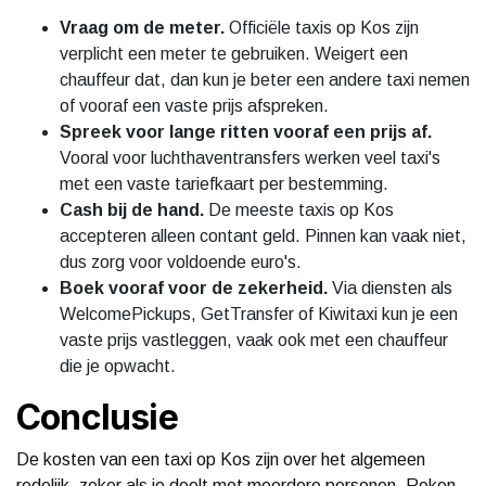
Vraag om de meter.
Officiële taxis op Kos zijn
verplicht een meter te gebruiken. Weigert een
chauffeur dat, dan kun je beter een andere taxi nemen
of vooraf een vaste prijs afspreken.
Spreek voor lange ritten vooraf een prijs af.
Vooral voor luchthaventransfers werken veel taxi's
met een vaste tariefkaart per bestemming.
Cash bij de hand.
De meeste taxis op Kos
accepteren alleen contant geld. Pinnen kan vaak niet,
dus zorg voor voldoende euro's.
Boek vooraf voor de zekerheid.
Via diensten als
WelcomePickups, GetTransfer of Kiwitaxi kun je een
vaste prijs vastleggen, vaak ook met een chauffeur
die je opwacht.
Conclusie
De kosten van een taxi op Kos zijn over het algemeen
redelijk, zeker als je deelt met meerdere personen. Reken