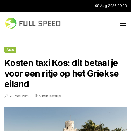
08 Aug 2026 20:28
Auto
Kosten taxi Kos: dit betaal je
voor een ritje op het Griekse
eiland
26 mei 2026
2 min leestijd