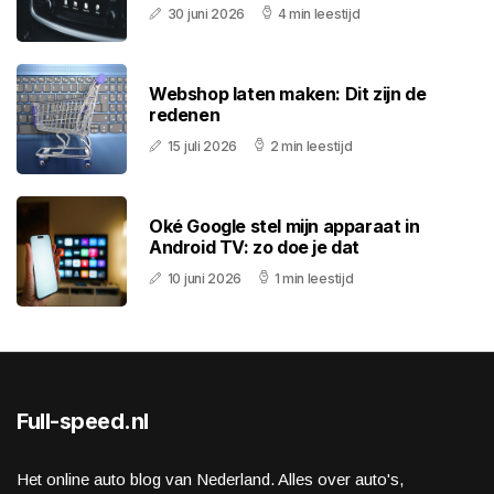
30 juni 2026
4 min leestijd
Webshop laten maken: Dit zijn de
redenen
15 juli 2026
2 min leestijd
Oké Google stel mijn apparaat in
Android TV: zo doe je dat
10 juni 2026
1 min leestijd
Full-speed.nl
Het online auto blog van Nederland. Alles over auto's,