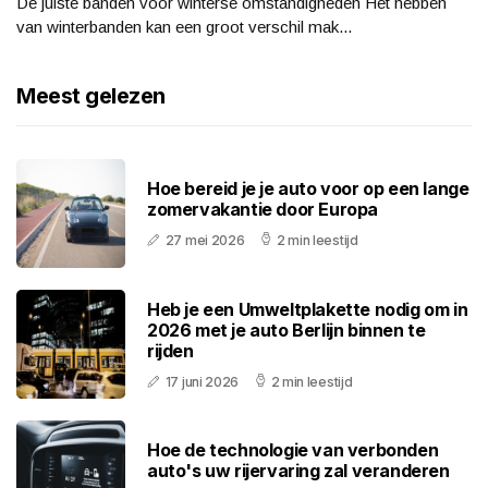
De juiste banden voor winterse omstandigheden Het hebben
van winterbanden kan een groot verschil mak...
Meest gelezen
Hoe bereid je je auto voor op een lange
zomervakantie door Europa
27 mei 2026
2 min leestijd
Heb je een Umweltplakette nodig om in
2026 met je auto Berlijn binnen te
rijden
17 juni 2026
2 min leestijd
Hoe de technologie van verbonden
auto's uw rijervaring zal veranderen