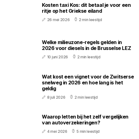
Kosten taxi Kos: dit betaal je voor een
ritje op het Griekse eiland
26 mei 2026
2 min leestijd
Welke milieuzone-regels gelden in
2026 voor diesels in de Brusselse LEZ
10 juni 2026
2 min leestijd
Wat kost een vignet voor de Zwitserse
snelweg in 2026 en hoe lang is het
geldig
8 juli 2026
2 min leestijd
Waarop letten bij het zelf vergelijken
van autoverzekeringen?
4 mei 2026
5 min leestijd