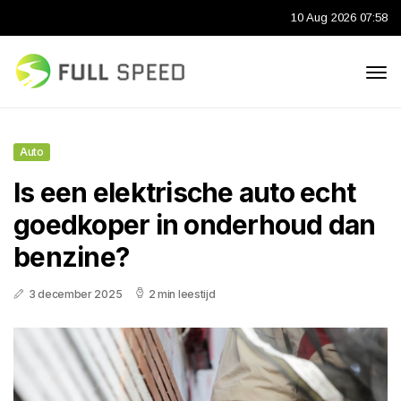
10 Aug 2026 07:58
Auto
Is een elektrische auto echt
goedkoper in onderhoud dan
benzine?
3 december 2025
2 min leestijd