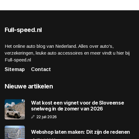
Full-speed.nl
Het online auto blog van Nederland. Alles over auto's,
verzekeringen, leuke auto accessoires en meer vindt u hier bij
Full-speed.nl
Sitemap
Contact
Nieuwe artikelen
Wat kost een vignet voor de Sloveense
snelweg in de zomer van 2026
22 juli 2026
Webshop laten maken: Dit zijn de redenen