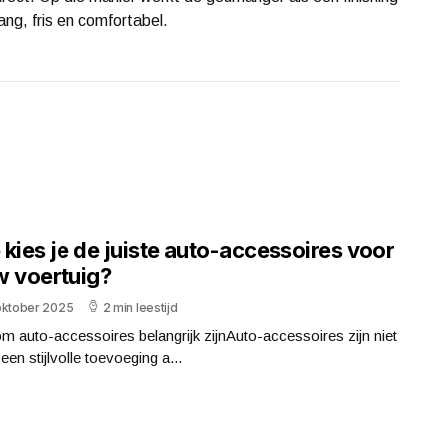
 lang, fris en comfortabel.
kies je de juiste auto-accessoires voor
w voertuig?
oktober 2025
2 min leestijd
 auto-accessoires belangrijk zijnAuto-accessoires zijn niet
 een stijlvolle toevoeging a...