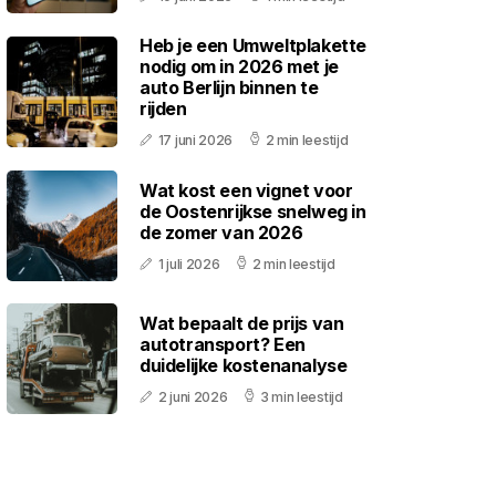
Heb je een Umweltplakette
nodig om in 2026 met je
auto Berlijn binnen te
rijden
17 juni 2026
2 min leestijd
Wat kost een vignet voor
de Oostenrijkse snelweg in
de zomer van 2026
1 juli 2026
2 min leestijd
Wat bepaalt de prijs van
autotransport? Een
duidelijke kostenanalyse
2 juni 2026
3 min leestijd