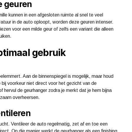
e geuren
lle kunnen in een afgesloten ruimte al snel te veel
tuur in de auto oploopt, worden deze geuren intenser.
ezen voor een milde geur of zelfs een variant die alleen
uiken.
ptimaal gebruik
 belemmert. Aan de binnenspiegel is mogelijk, maar houd
 bij voorkeur niet direct voor het gezicht van de
f hervul de geurhanger zodra je merkt dat je hem bijna
ngzaam overheersen.
ntileren
ucht. Ventileer de auto regelmatig, zet af en toe een
irect. Op die manier werkt de geurhanger als een finishing