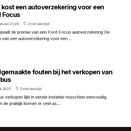
 kost een autoverzekering voor een
d Focus
anuari 2026
2 min leestijd
epaalt de premie van een Ford Focus autoverzekering De
 van een autoverzekering voor een...
lgemaakte fouten bij het verkopen van
 bus
ni 2025
3 min leestijd
s verkopen lijkt in eerste instantie misschien eenvoudig,
n de praktijk komen er veel as...