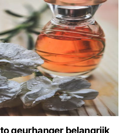
o geurhanger belangrijk