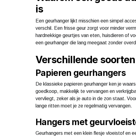
is
Een geurhanger lijkt misschien een simpel acces
verschil. Een frisse geur zorgt voor minder ver
hardnekkige geurtjes van eten, huisdieren of vo
een geurhanger die lang meegaat zonder overdr
Verschillende soorte
Papieren geurhangers
De klassieke papieren geurhanger ken je waarsc
goedkoop, makkelijk te vervangen en verkrijgbaa
vervliegt, zeker als je auto in de zon staat. Voo
lange ritten moet je ze regelmatig vervangen.
Hangers met geurvloeist
Geurhangers met een klein flesje vloeistof en e