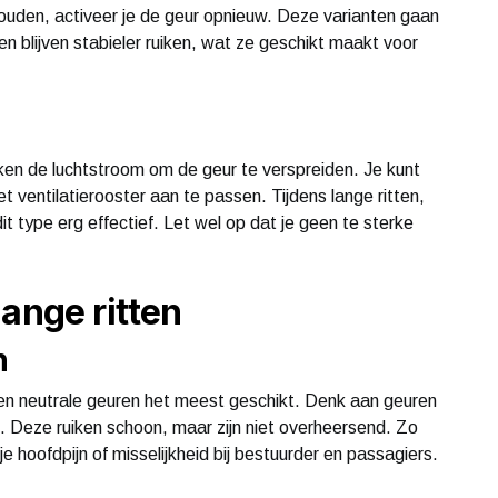
ouden, activeer je de geur opnieuw. Deze varianten gaan
 blijven stabieler ruiken, wat ze geschikt maakt voor
ruiken de luchtstroom om de geur te verspreiden. Je kunt
t ventilatierooster aan te passen. Tijdens lange ritten,
t type erg effectief. Let wel op dat je geen te sterke
ange ritten
n
se en neutrale geuren het meest geschikt. Denk aan geuren
en. Deze ruiken schoon, maar zijn niet overheersend. Zo
e hoofdpijn of misselijkheid bij bestuurder en passagiers.