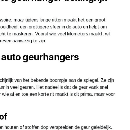
soire, maar tijdens lange ritten maakt het een groot
moeidheid, een prettigere sfeer in de auto en helpt om
cht te maskeren. Vooral wie veel kilometers maakt, wil
even aanwezig te zijn.
n auto geurhangers
hijnlijk van het bekende boompje aan de spiegel. Ze zijn
r in veel geuren. Het nadeel is dat de geur vaak snel
r wie af en toe een korte rit maakt is dit prima, maar voor
of
en houten of stoffen dop verspreiden de geur geleidelijk.