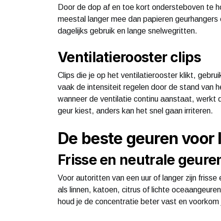
Door de dop af en toe kort ondersteboven te h
meestal langer mee dan papieren geurhangers en
dagelijks gebruik en lange snelwegritten.
Ventilatierooster clips
Clips die je op het ventilatierooster klikt, geb
vaak de intensiteit regelen door de stand van he
wanneer de ventilatie continu aanstaat, werkt di
geur kiest, anders kan het snel gaan irriteren.
De beste geuren voor l
Frisse en neutrale geure
Voor autoritten van een uur of langer zijn fris
als linnen, katoen, citrus of lichte oceaangeur
houd je de concentratie beter vast en voorkom j