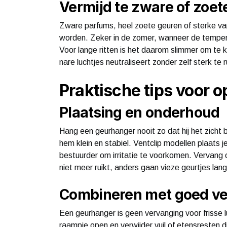
Vermijd te zware of zoet
Zware parfums, heel zoete geuren of sterke vani
worden. Zeker in de zomer, wanneer de tempera
Voor lange ritten is het daarom slimmer om te ki
nare luchtjes neutraliseert zonder zelf sterk te r
Praktische tips voor o
Plaatsing en onderhoud
Hang een geurhanger nooit zo dat hij het zicht
hem klein en stabiel. Ventclip modellen plaats je
bestuurder om irritatie te voorkomen. Vervang o
niet meer ruikt, anders gaan vieze geurtjes la
Combineren met goed ve
Een geurhanger is geen vervanging voor frisse l
raampje open en verwijder vuil of etensresten d