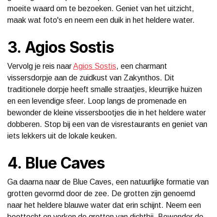
moeite waard om te bezoeken. Geniet van het uitzicht,
maak wat foto's en neem een duik in het heldere water.
3. Agios Sostis
Vervolg je reis naar
Agios Sostis
, een charmant
vissersdorpje aan de zuidkust van Zakynthos. Dit
traditionele dorpje heeft smalle straatjes, kleurrijke huizen
en een levendige sfeer. Loop langs de promenade en
bewonder de kleine vissersbootjes die in het heldere water
dobberen. Stop bij een van de visrestaurants en geniet van
iets lekkers uit de lokale keuken.
4. Blue Caves
Ga daarna naar de Blue Caves, een natuurlijke formatie van
grotten gevormd door de zee. De grotten zijn genoemd
naar het heldere blauwe water dat erin schijnt. Neem een
boottocht en verken de grotten van dichtbij. Bewonder de