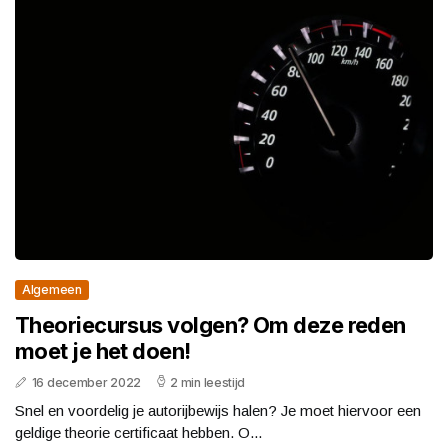
Algemeen
Theoriecursus volgen? Om deze reden
moet je het doen!
16 december 2022
2 min leestijd
Snel en voordelig je autorijbewijs halen? Je moet hiervoor een
geldige theorie certificaat hebben. O...