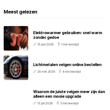
Meest gelezen
Elektrowarmer gebruiken: snel warm
zonder gedoe
15 juni 2026
1 min leestijd
Lichtmetalen velgen online bestellen
20 mei 2026
4 min leestijd
Waarom de juiste velgen meer zijn dan
alleen een mooie upgrade
13 juli 2026
3 min leestijd