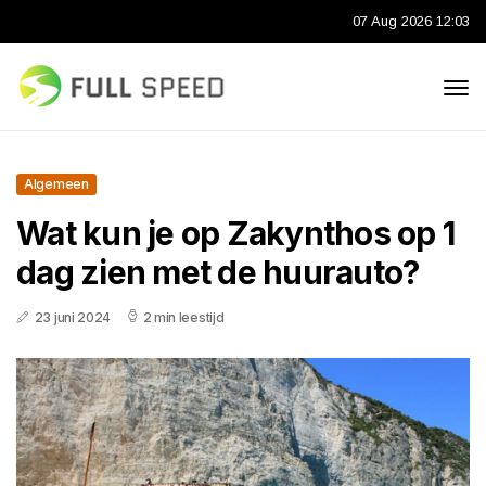
07 Aug 2026 12:03
Algemeen
Wat kun je op Zakynthos op 1
dag zien met de huurauto?
23 juni 2024
2 min leestijd