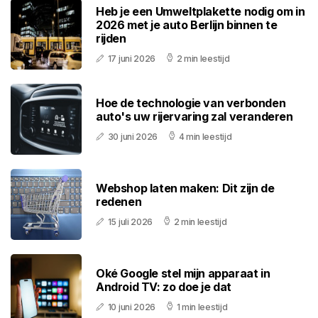
Heb je een Umweltplakette nodig om in
2026 met je auto Berlijn binnen te
rijden
17 juni 2026
2 min leestijd
Hoe de technologie van verbonden
auto's uw rijervaring zal veranderen
30 juni 2026
4 min leestijd
Webshop laten maken: Dit zijn de
redenen
15 juli 2026
2 min leestijd
Oké Google stel mijn apparaat in
Android TV: zo doe je dat
10 juni 2026
1 min leestijd