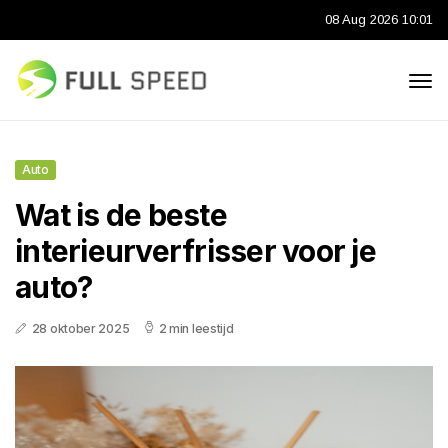
08 Aug 2026 10:01
Auto
Wat is de beste
interieurverfrisser voor je
auto?
28 oktober 2025
2 min leestijd