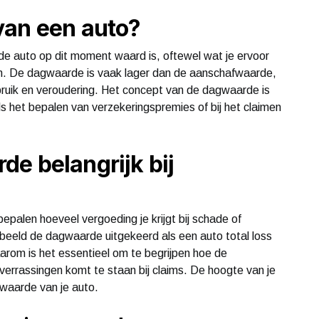
van een auto?
e auto op dit moment waard is, oftewel wat je ervoor
en. De dagwaarde is vaak lager dan de aanschafwaarde,
bruik en veroudering. Het concept van de dagwaarde is
ls het bepalen van verzekeringspremies of bij het claimen
e belangrijk bij
palen hoeveel vergoeding je krijgt bij schade of
voorbeeld de dagwaarde uitgekeerd als een auto total loss
arom is het essentieel om te begrijpen hoe de
errassingen komt te staan bij claims. De hoogte van je
waarde van je auto.