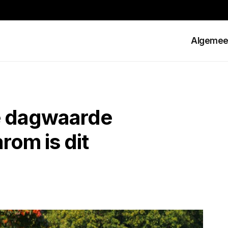
Algeme
e dagwaarde
rom is dit