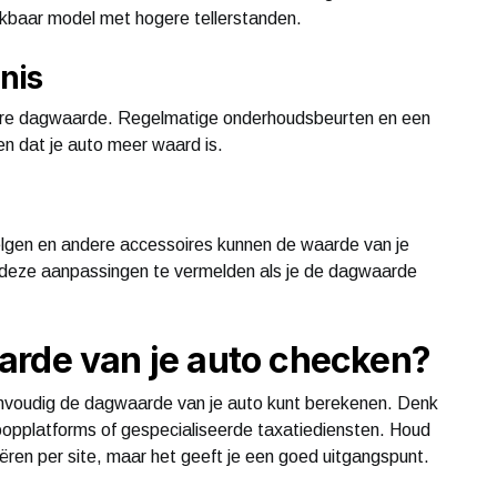
ijkbaar model met hogere tellerstanden.
nis
re dagwaarde. Regelmatige onderhoudsbeurten en een
n dat je auto meer waard is.
 velgen en andere accessoires kunnen de waarde van je
om deze aanpassingen te vermelden als je de dagwaarde
arde van je auto checken?
eenvoudig de dagwaarde van je auto kunt berekenen. Denk
opplatforms of gespecialiseerde taxatiediensten. Houd
ren per site, maar het geeft je een goed uitgangspunt.