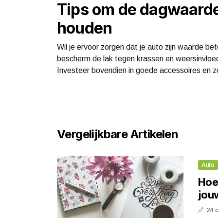
Tips om de dagwaarde 
houden
Wil je ervoor zorgen dat je auto zijn waarde b
bescherm de lak tegen krassen en weersinvloed
Investeer bovendien in goede accessoires en zor
Vergelijkbare Artikelen
Auto
Hoe 
jou
24 