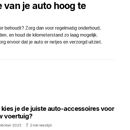
van je auto hoog te
eter behoudt? Zorg dan voor regelmatig onderhoud,
en, en houd de kilometerstand zo laag mogelijk.
g ervoor dat je auto er netjes en verzorgd uitziet.
kies je de juiste auto-accessoires voor
w voertuig?
oktober 2025
2 min leestijd