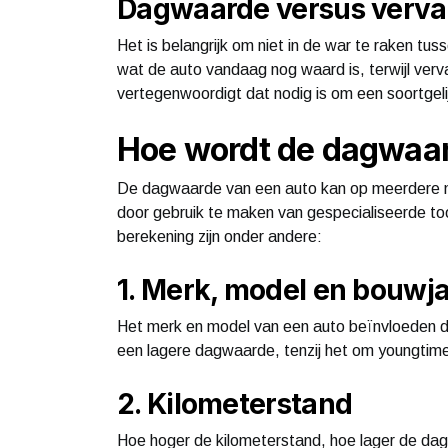
Dagwaarde versus verv
Het is belangrijk om niet in de war te raken 
wat de auto vandaag nog waard is, terwijl ver
vertegenwoordigt dat nodig is om een soortgeli
Hoe wordt de dagwaa
De dagwaarde van een auto kan op meerdere 
door gebruik te maken van gespecialiseerde too
berekening zijn onder andere:
1. Merk, model en bouwj
Het merk en model van een auto beïnvloeden d
een lagere dagwaarde, tenzij het om youngtimer
2. Kilometerstand
Hoe hoger de kilometerstand, hoe lager de da