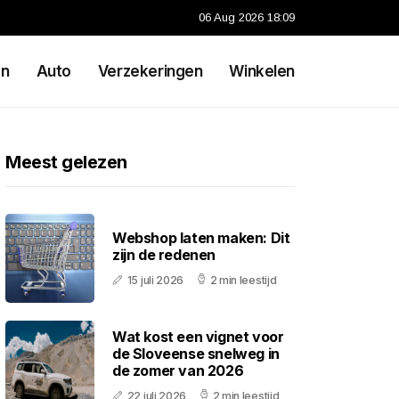
06 Aug 2026 18:09
en
Auto
Verzekeringen
Winkelen
Meest gelezen
Webshop laten maken: Dit
zijn de redenen
15 juli 2026
2 min leestijd
Wat kost een vignet voor
de Sloveense snelweg in
de zomer van 2026
22 juli 2026
2 min leestijd