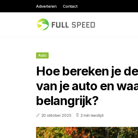
Adverteren
Contact
Auto
Hoe bereken je d
van je auto en waa
belangrijk?
20 oktober 2025
2 min leestijd