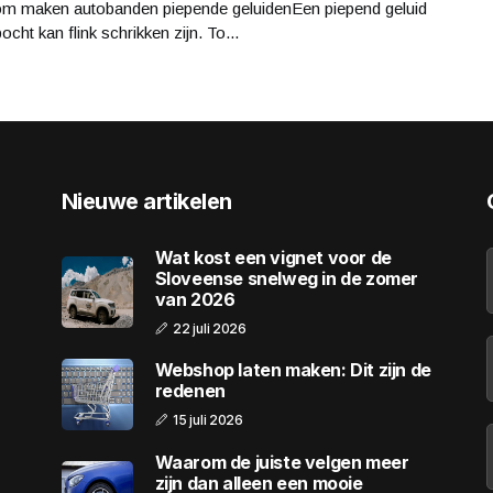
m maken autobanden piepende geluidenEen piepend geluid
bocht kan flink schrikken zijn. To...
Nieuwe artikelen
Wat kost een vignet voor de
Sloveense snelweg in de zomer
van 2026
22 juli 2026
Webshop laten maken: Dit zijn de
redenen
15 juli 2026
Waarom de juiste velgen meer
zijn dan alleen een mooie