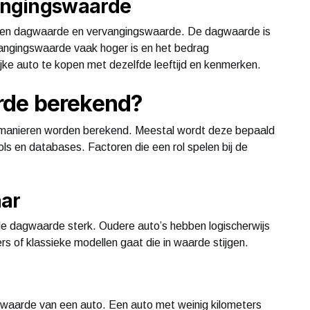
angingswaarde
tussen dagwaarde en vervangingswaarde. De dagwaarde is
vangingswaarde vaak hoger is en het bedrag
jke auto te kopen met dezelfde leeftijd en kenmerken.
rde berekend?
manieren worden berekend. Meestal wordt deze bepaald
ls en databases. Factoren die een rol spelen bij de
aar
e dagwaarde sterk. Oudere auto’s hebben logischerwijs
s of klassieke modellen gaat die in waarde stijgen.
gwaarde van een auto. Een auto met weinig kilometers