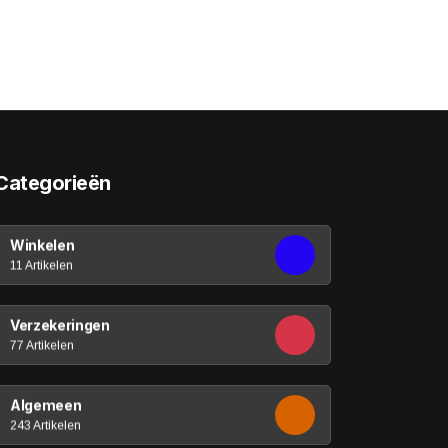
Categorieën
Winkelen
11 Artikelen
Verzekeringen
77 Artikelen
Algemeen
243 Artikelen