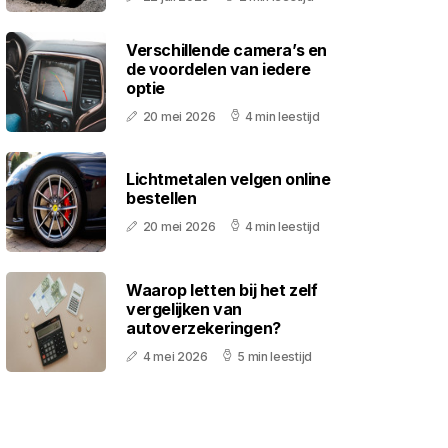
Verschillende camera’s en
de voordelen van iedere
optie
20 mei 2026
4 min leestijd
Lichtmetalen velgen online
bestellen
20 mei 2026
4 min leestijd
Waarop letten bij het zelf
vergelijken van
autoverzekeringen?
4 mei 2026
5 min leestijd