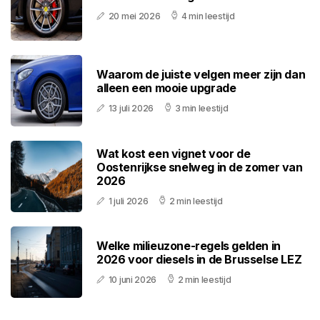
20 mei 2026
4 min leestijd
Waarom de juiste velgen meer zijn dan
alleen een mooie upgrade
13 juli 2026
3 min leestijd
Wat kost een vignet voor de
Oostenrijkse snelweg in de zomer van
2026
1 juli 2026
2 min leestijd
Welke milieuzone-regels gelden in
2026 voor diesels in de Brusselse LEZ
10 juni 2026
2 min leestijd