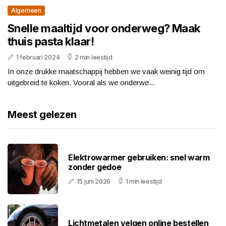
Algemeen
Snelle maaltijd voor onderweg? Maak
thuis pasta klaar!
1 februari 2024
2 min leestijd
In onze drukke maatschappij hebben we vaak weinig tijd om
uitgebreid te koken. Vooral als we onderwe...
Meest gelezen
Elektrowarmer gebruiken: snel warm
zonder gedoe
15 juni 2026
1 min leestijd
Lichtmetalen velgen online bestellen