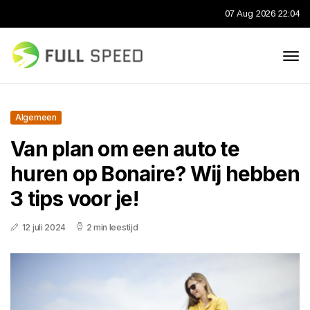
07 Aug 2026 22:04
Algemeen
Van plan om een auto te
huren op Bonaire? Wij hebben
3 tips voor je!
12 juli 2024
2 min leestijd