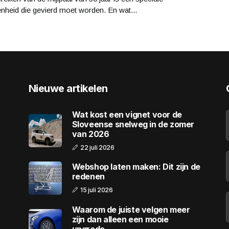
nheid die gevierd moet worden. En wat...
Nieuwe artikelen
Wat kost een vignet voor de
Sloveense snelweg in de zomer
van 2026
22 juli 2026
Webshop laten maken: Dit zijn de
redenen
15 juli 2026
Waarom de juiste velgen meer
zijn dan alleen een mooie
upgrade