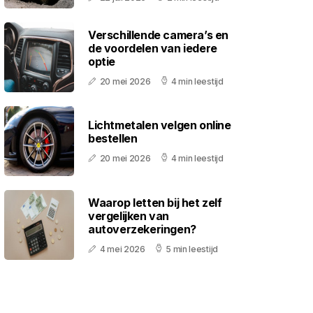
Verschillende camera’s en
de voordelen van iedere
optie
20 mei 2026
4 min leestijd
Lichtmetalen velgen online
bestellen
20 mei 2026
4 min leestijd
Waarop letten bij het zelf
vergelijken van
autoverzekeringen?
4 mei 2026
5 min leestijd