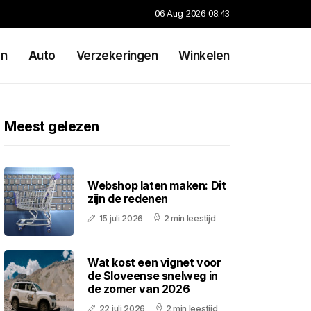
06 Aug 2026 08:43
en
Auto
Verzekeringen
Winkelen
Meest gelezen
Webshop laten maken: Dit
zijn de redenen
15 juli 2026
2 min leestijd
Wat kost een vignet voor
de Sloveense snelweg in
de zomer van 2026
22 juli 2026
2 min leestijd