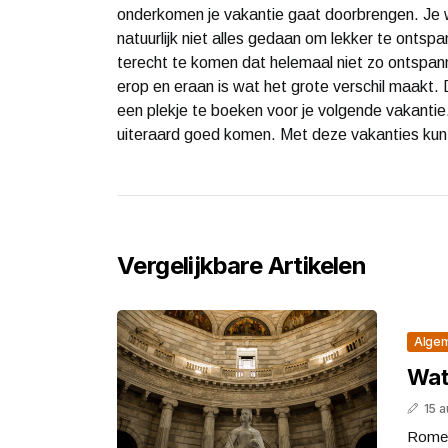
onderkomen je vakantie gaat doorbrengen. Je wil
natuurlijk niet alles gedaan om lekker te onts
terecht te komen dat helemaal niet zo ontspann
erop en eraan is wat het grote verschil maakt
een plekje te boeken voor je volgende vakantie
uiteraard goed komen. Met deze vakanties kun
Vergelijkbare Artikelen
Alge
Wat
15 
Rome 