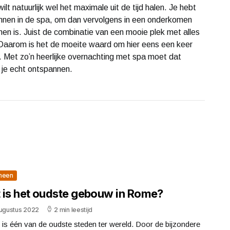
t natuurlijk wel het maximale uit de tijd halen. Je hebt
pannen in de spa, om dan vervolgens in een onderkomen
en is. Juist de combinatie van een mooie plek met alles
. Daarom is het de moeite waard om hier eens een keer
. Met zo’n heerlijke overnachting met spa moet dat
 je echt ontspannen.
meen
 is het oudste gebouw in Rome?
augustus 2022
2 min leestijd
is één van de oudste steden ter wereld. Door de bijzondere