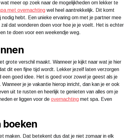
net wat meer op zoek naar de mogelijkheden om lekker te
spa met overnachting
wel heel aantrekkelijk. Dit komt
 jij nodig hebt. Een unieke ervaring om met je partner mee
 zal dat wonderen doen voor hoe je je voelt. Het is echter
amen te doen voor een weekendje weg.
annen
het grote verschil maakt. Wanneer je kijkt naar wat je hier
at dit een fijne tijd wordt. Lekker jezelf laten verzorgen
jd een goed idee. Het is goed voor zowel je geest als je
Wanneer je je vakantie hierop inricht, dan kan je er ook
en uit te rusten en heerlijk te genieten van alles om je
kheden er liggen voor de
overnachting
met spa. Even
 boeken
et maken. Dat betekent dus dat je niet zomaar in elk