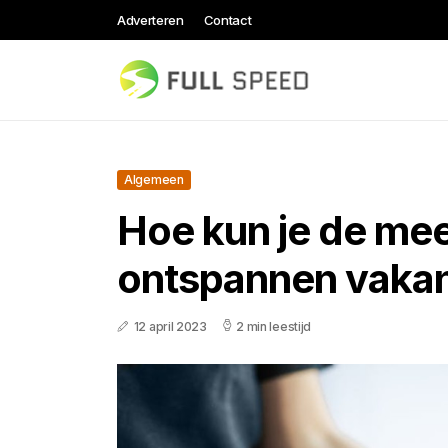
Adverteren
Contact
Algemeen
Hoe kun je de me
ontspannen vakan
12 april 2023
2 min leestijd