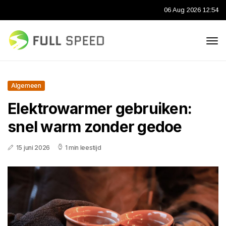
06 Aug 2026 12:54
Algemeen
Elektrowarmer gebruiken:
snel warm zonder gedoe
15 juni 2026
1 min leestijd