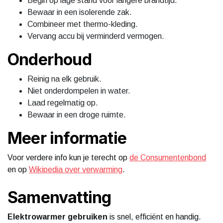
Begin op lage stand voor langere brandtijd.
Bewaar in een isolerende zak.
Combineer met thermo-kleding.
Vervang accu bij verminderd vermogen.
Onderhoud
Reinig na elk gebruik.
Niet onderdompelen in water.
Laad regelmatig op.
Bewaar in een droge ruimte.
Meer informatie
Voor verdere info kun je terecht op
de Consumentenbond
en op
Wikipedia over verwarming
.
Samenvatting
Elektrowarmer gebruiken
is snel, efficiënt en handig.