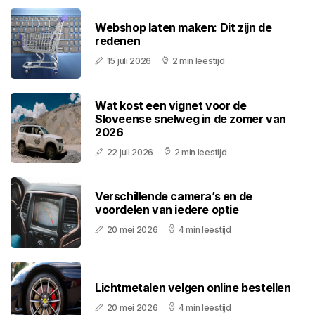
Webshop laten maken: Dit zijn de
redenen
15 juli 2026
2 min leestijd
Wat kost een vignet voor de
Sloveense snelweg in de zomer van
2026
22 juli 2026
2 min leestijd
Verschillende camera’s en de
voordelen van iedere optie
20 mei 2026
4 min leestijd
Lichtmetalen velgen online bestellen
20 mei 2026
4 min leestijd