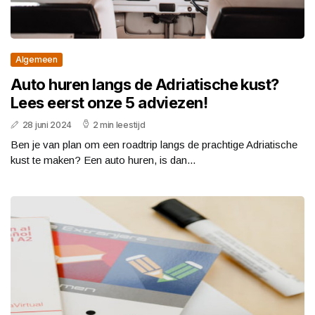
Algemeen
Auto huren langs de Adriatische kust?
Lees eerst onze 5 adviezen!
28 juni 2024
2 min leestijd
Ben je van plan om een roadtrip langs de prachtige Adriatische
kust te maken? Een auto huren, is dan...