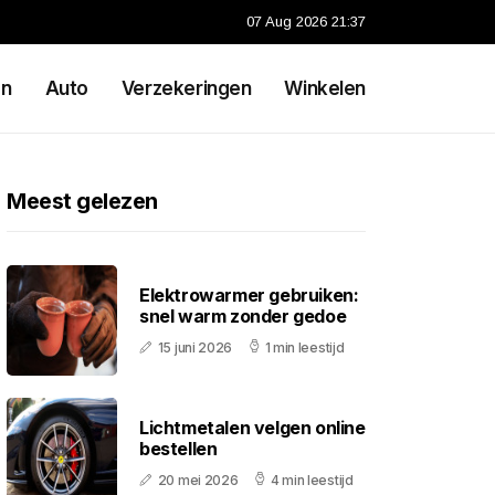
07 Aug 2026 21:37
en
Auto
Verzekeringen
Winkelen
Meest gelezen
Elektrowarmer gebruiken:
snel warm zonder gedoe
15 juni 2026
1 min leestijd
Lichtmetalen velgen online
bestellen
20 mei 2026
4 min leestijd