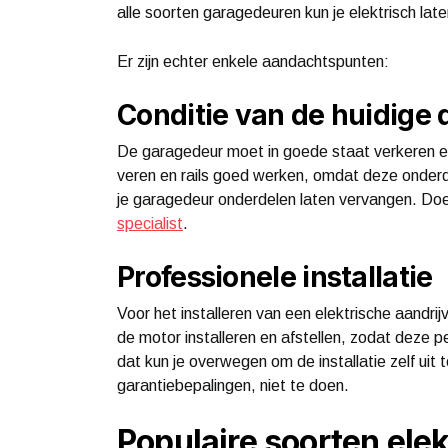
alle soorten garagedeuren kun je elektrisch l
Er zijn echter enkele aandachtspunten:
Conditie van de huidige 
De garagedeur moet in goede staat verkeren en
veren en rails goed werken, omdat deze onderdel
je garagedeur onderdelen laten vervangen. Doe
specialist
.
Professionele installatie
Voor het installeren van een elektrische aandrijv
de motor installeren en afstellen, zodat deze p
dat kun je overwegen om de installatie zelf uit
garantiebepalingen, niet te doen.
Populaire soorten ele