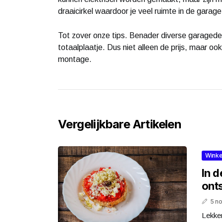
draaicirkel waardoor je veel ruimte in de garage 
Tot zover onze tips. Benader diverse garagedeur
totaalplaatje. Dus niet alleen de prijs, maar oo
montage.
Vergelijkbare Artikelen
Winke
In 
ont
5 n
Lekker