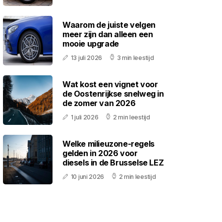
Waarom de juiste velgen
meer zijn dan alleen een
mooie upgrade
13 juli 2026
3 min leestijd
Wat kost een vignet voor
de Oostenrijkse snelweg in
de zomer van 2026
1 juli 2026
2 min leestijd
Welke milieuzone-regels
gelden in 2026 voor
diesels in de Brusselse LEZ
10 juni 2026
2 min leestijd