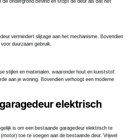
 de ondergrond bevind en stopt de deur als dat het
deur vermindert slijtage aan het mechanisme. Bovendien
t voor duurzaam gebruik.
rse stijlen en materialen, waaronder hout en kunststof.
rde aan je woning. Bovendien verhoogt een moderne
garagedeur elektrisch
ogelijk is om een bestaande garagedeur elektrisch te
g (motor) toe te voegen aan de bestaande deur. Vrijwel