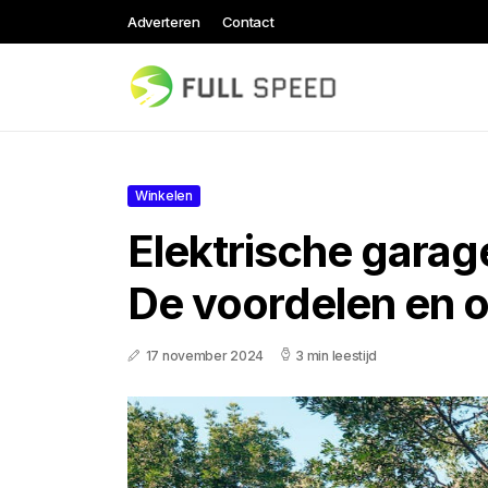
Adverteren
Contact
Winkelen
Elektrische gara
De voordelen en o
17 november 2024
3 min leestijd