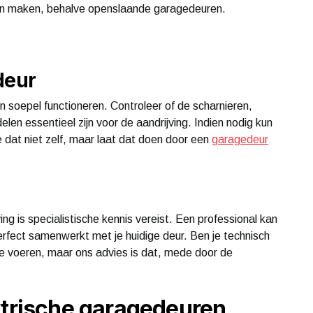
aten maken, behalve openslaande garagedeuren.
deur
 soepel functioneren. Controleer of de scharnieren,
en essentieel zijn voor de aandrijving. Indien nodig kun
 dat niet zelf, maar laat dat doen door een
garagedeur
ing is specialistische kennis vereist. Een professional kan
erfect samenwerkt met je huidige deur. Ben je technisch
 te voeren, maar ons advies is dat, mede door de
ktrische garagedeuren