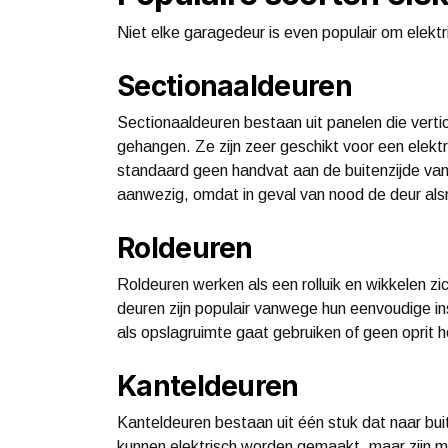
Niet elke garagedeur is even populair om elektr
Sectionaaldeuren
Sectionaaldeuren bestaan uit panelen die ver
gehangen. Ze zijn zeer geschikt voor een elekt
standaard geen handvat aan de buitenzijde van 
aanwezig, omdat in geval van nood de deur al
Roldeuren
Roldeuren werken als een rolluik en wikkelen 
deuren zijn populair vanwege hun eenvoudige ins
als opslagruimte gaat gebruiken of geen oprit h
Kanteldeuren
Kanteldeuren bestaan uit één stuk dat naar bui
kunnen elektrisch worden gemaakt, maar zijn mi