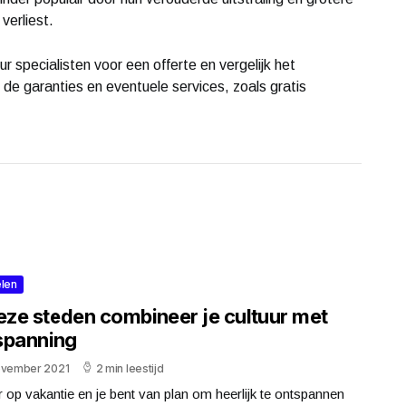
verliest.
 specialisten voor een offerte en vergelijk het
k de garanties en eventuele services, zoals gratis
len
deze steden combineer je cultuur met
spanning
ovember 2021
2 min leestijd
 op vakantie en je bent van plan om heerlijk te ontspannen