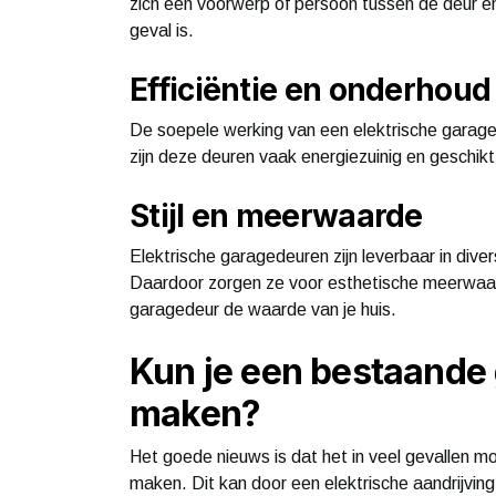
zich een voorwerp of persoon tussen de deur en
geval is.
Efficiëntie en onderhoud
De soepele werking van een elektrische garage
zijn deze deuren vaak energiezuinig en geschik
Stijl en meerwaarde
Elektrische garagedeuren zijn leverbaar in dive
Daardoor zorgen ze voor esthetische meerwaa
garagedeur de waarde van je huis.
Kun je een bestaande 
maken?
Het goede nieuws is dat het in veel gevallen m
maken. Dit kan door een elektrische aandrijvin