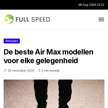
08 Aug 2026 13:12
Winkelen
De beste Air Max modellen
voor elke gelegenheid
25 november 2025
2 min leestijd