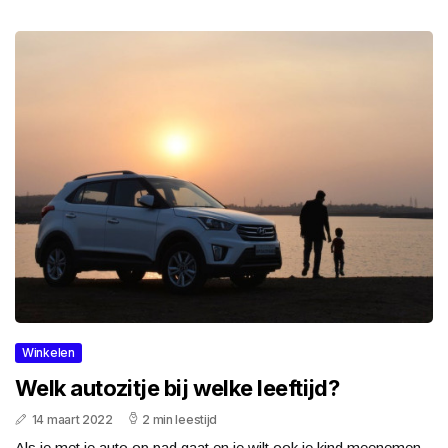
Winkelen
Welk autozitje bij welke leeftijd?
14 maart 2022
2 min leestijd
Als je met je auto op pad gaat en je wilt ook je kind meenemen,