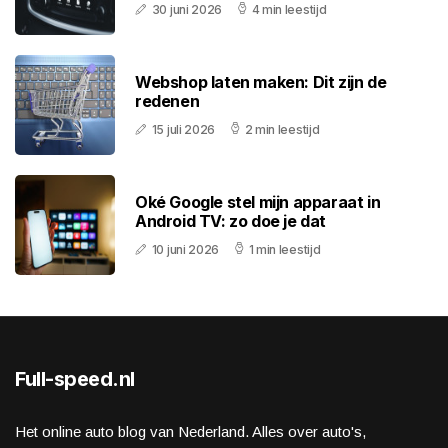
30 juni 2026
4 min leestijd
Webshop laten maken: Dit zijn de
redenen
15 juli 2026
2 min leestijd
Oké Google stel mijn apparaat in
Android TV: zo doe je dat
10 juni 2026
1 min leestijd
Full-speed.nl
Het online auto blog van Nederland. Alles over auto's,