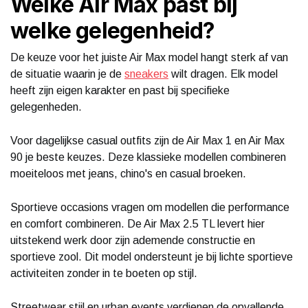
Welke Air Max past bij
welke gelegenheid?
De keuze voor het juiste Air Max model hangt sterk af van
de situatie waarin je de
sneakers
wilt dragen. Elk model
heeft zijn eigen karakter en past bij specifieke
gelegenheden.
Voor dagelijkse casual outfits zijn de Air Max 1 en Air Max
90 je beste keuzes. Deze klassieke modellen combineren
moeiteloos met jeans, chino's en casual broeken.
Sportieve occasions vragen om modellen die performance
en comfort combineren. De Air Max 2.5 TL levert hier
uitstekend werk door zijn ademende constructie en
sportieve zool. Dit model ondersteunt je bij lichte sportieve
activiteiten zonder in te boeten op stijl.
Streetwear stijl en urban events verdienen de opvallende