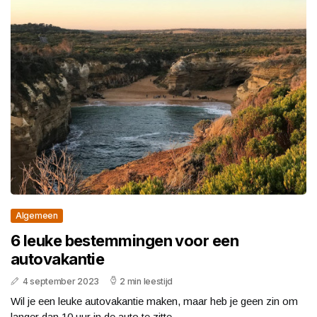
Algemeen
6 leuke bestemmingen voor een
autovakantie
4 september 2023
2 min leestijd
Wil je een leuke autovakantie maken, maar heb je geen zin om
langer dan 10 uur in de auto te zitte...