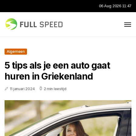
06 Aug 2026 11:47
Algemeen
5 tips als je een auto gaat
huren in Griekenland
11 januari 2024
2 min leestijd