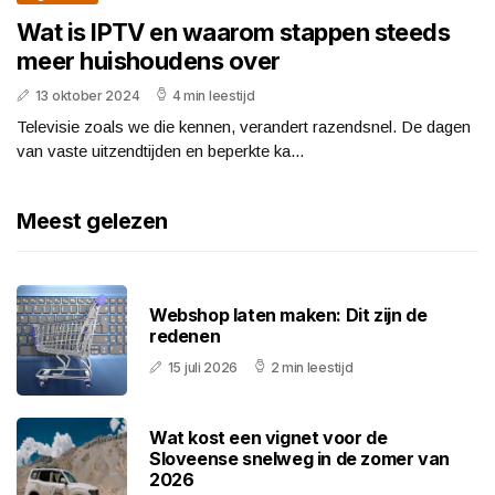
Wat is IPTV en waarom stappen steeds
meer huishoudens over
13 oktober 2024
4 min leestijd
Televisie zoals we die kennen, verandert razendsnel. De dagen
van vaste uitzendtijden en beperkte ka...
Meest gelezen
Webshop laten maken: Dit zijn de
redenen
15 juli 2026
2 min leestijd
Wat kost een vignet voor de
Sloveense snelweg in de zomer van
2026