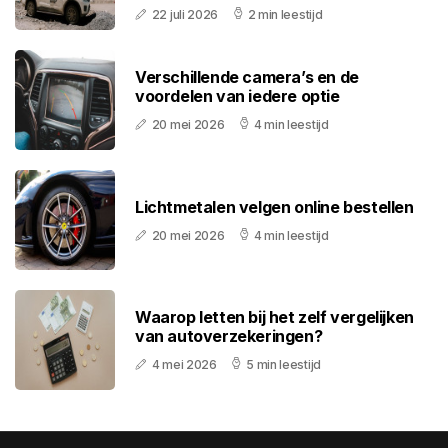
22 juli 2026
2 min leestijd
Verschillende camera’s en de
voordelen van iedere optie
20 mei 2026
4 min leestijd
Lichtmetalen velgen online bestellen
20 mei 2026
4 min leestijd
Waarop letten bij het zelf vergelijken
van autoverzekeringen?
4 mei 2026
5 min leestijd