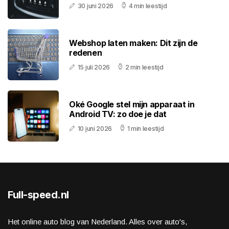
30 juni 2026
4 min leestijd
Webshop laten maken: Dit zijn de
redenen
15 juli 2026
2 min leestijd
Oké Google stel mijn apparaat in
Android TV: zo doe je dat
10 juni 2026
1 min leestijd
Full-speed.nl
Het online auto blog van Nederland. Alles over auto's,