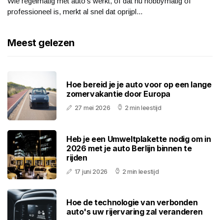
Wie regelmatig met auto’s werkt, of dat nu hobbymatig of
professioneel is, merkt al snel dat oprijpl...
Meest gelezen
Hoe bereid je je auto voor op een lange
zomervakantie door Europa
27 mei 2026
2 min leestijd
Heb je een Umweltplakette nodig om in
2026 met je auto Berlijn binnen te
rijden
17 juni 2026
2 min leestijd
Hoe de technologie van verbonden
auto's uw rijervaring zal veranderen