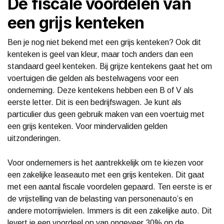
De fiscale voordelen van
een grijs kenteken
Ben je nog niet bekend met een grijs kenteken? Ook dit
kenteken is geel van kleur, maar toch anders dan een
standaard geel kenteken. Bij grijze kentekens gaat het om
voertuigen die gelden als bestelwagens voor een
onderneming. Deze kentekens hebben een B of V als
eerste letter. Dit is een bedrijfswagen. Je kunt als
particulier dus geen gebruik maken van een voertuig met
een grijs kenteken. Voor mindervaliden gelden
uitzonderingen.
Voor ondernemers is het aantrekkelijk om te kiezen voor
een zakelijke leaseauto met een grijs kenteken. Dit gaat
met een aantal fiscale voordelen gepaard. Ten eerste is er
de vrijstelling van de belasting van personenauto’s en
andere motorrijwielen. Immers is dit een zakelijke auto. Dit
levert je een voordeel op van ongeveer 30% op de