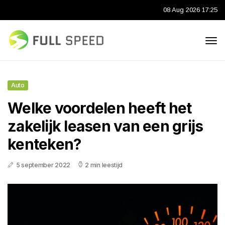
08 Aug 2026 17:25
Auto
Welke voordelen heeft het
zakelijk leasen van een grijs
kenteken?
5 september 2022
2 min leestijd