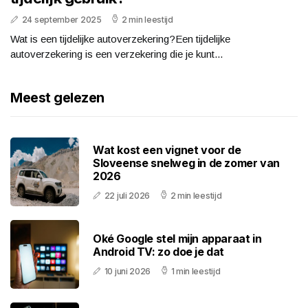
24 september 2025
2 min leestijd
Wat is een tijdelijke autoverzekering?Een tijdelijke
autoverzekering is een verzekering die je kunt...
Meest gelezen
Wat kost een vignet voor de
Sloveense snelweg in de zomer van
2026
22 juli 2026
2 min leestijd
Oké Google stel mijn apparaat in
Android TV: zo doe je dat
10 juni 2026
1 min leestijd