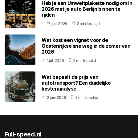
Heb je een Umweltplakette nodig om in
2026 met je auto Berlijn binnen te
rijden
17 juni 2026
2 min leestijd
Wat kost een vignet voor de
Oostenrijkse snelweg in de zomer van
2026
1 juli 2026
2 min leestijd
Wat bepaalt de prijs van
autotransport? Een duidelijke
kostenanalyse
2 juni 2026
3 min leestijd
Full-speed.nl