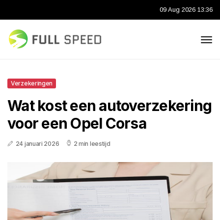
09 Aug 2026 13:36
Verzekeringen
Wat kost een autoverzekering
voor een Opel Corsa
24 januari 2026
2 min leestijd