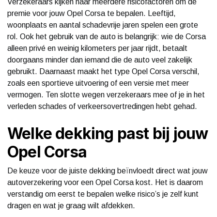
Verzekeraars kijken naar meerdere risicofactoren om de
premie voor jouw Opel Corsa te bepalen. Leeftijd,
woonplaats en aantal schadevrije jaren spelen een grote
rol. Ook het gebruik van de auto is belangrijk: wie de Corsa
alleen privé en weinig kilometers per jaar rijdt, betaalt
doorgaans minder dan iemand die de auto veel zakelijk
gebruikt. Daarnaast maakt het type Opel Corsa verschil,
zoals een sportieve uitvoering of een versie met meer
vermogen. Ten slotte wegen verzekeraars mee of je in het
verleden schades of verkeersovertredingen hebt gehad.
Welke dekking past bij jouw
Opel Corsa
De keuze voor de juiste dekking beïnvloedt direct wat jouw
autoverzekering voor een Opel Corsa kost. Het is daarom
verstandig om eerst te bepalen welke risico’s je zelf kunt
dragen en wat je graag wilt afdekken.