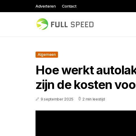
Adverteren
Contact
Algemeen
Hoe werkt autola
zijn de kosten voo
9 september 2025
2 min leestijd