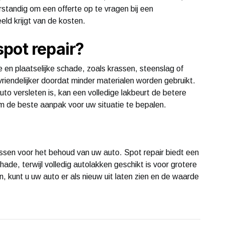
erstandig om een offerte op te vragen bij een
eeld krijgt van de kosten.
pot repair?
e en plaatselijke schade, zoals krassen, steenslag of
uvriendelijker doordat minder materialen worden gebruikt.
uto versleten is, kan een volledige lakbeurt de betere
 om de beste aanpak voor uw situatie te bepalen.
cessen voor het behoud van uw auto. Spot repair biedt een
hade, terwijl volledig autolakken geschikt is voor grotere
 kunt u uw auto er als nieuw uit laten zien en de waarde