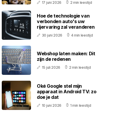
17 juni 2026
2 min leestijd
Hoe de technologie van
verbonden auto's uw
rijervaring zal veranderen
30 juni 2026
4 min leestijd
Webshop laten maken: Dit
zijn de redenen
15 juli 2026
2 min leestijd
Oké Google stel mijn
apparaat in Android TV: zo
doe je dat
10 juni 2026
1 min leestijd