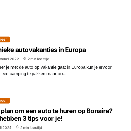
meen
nieke autovakanties in Europa
anuari 2022
2 min leestijd
r je met de auto op vakantie gaat in Europa kun je ervoor
n een camping te pakken maar oo...
meen
 plan om een auto te huren op Bonaire?
hebben 3 tips voor je!
uli 2024
2 min leestijd