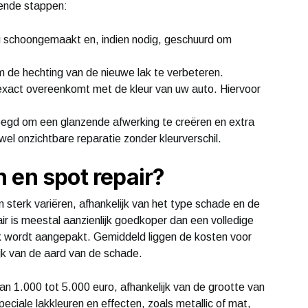
lende stappen:
g schoongemaakt en, indien nodig, geschuurd om
 de hechting van de nieuwe lak te verbeteren.
 exact overeenkomt met de kleur van uw auto. Hiervoor
voegd om een glanzende afwerking te creëren en extra
wel onzichtbare reparatie zonder kleurverschil.
 en spot repair?
 sterk variëren, afhankelijk van het type schade en de
r is meestal aanzienlijk goedkoper dan een volledige
k wordt aangepakt. Gemiddeld liggen de kosten voor
ijk van de aard van de schade.
van 1.000 tot 5.000 euro, afhankelijk van de grootte van
eciale lakkleuren en effecten, zoals metallic of mat,