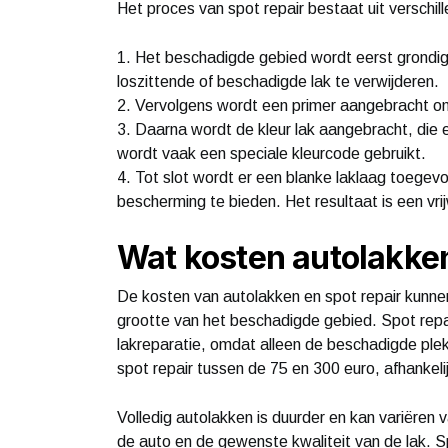
Het proces van spot repair bestaat uit verschil
1. Het beschadigde gebied wordt eerst grondi
loszittende of beschadigde lak te verwijderen.
2. Vervolgens wordt een primer aangebracht om
3. Daarna wordt de kleur lak aangebracht, die
wordt vaak een speciale kleurcode gebruikt.
4. Tot slot wordt er een blanke laklaag toege
bescherming te bieden. Het resultaat is een vrij
Wat kosten autolakken
De kosten van autolakken en spot repair kunnen
grootte van het beschadigde gebied. Spot repai
lakreparatie, omdat alleen de beschadigde ple
spot repair tussen de 75 en 300 euro, afhankel
Volledig autolakken is duurder en kan variëren 
de auto en de gewenste kwaliteit van de lak. Sp