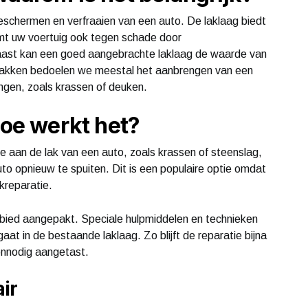
eschermen en verfraaien van een auto. De laklaag biedt
mt uw voertuig ook tegen schade door
aast kan een goed aangebrachte laklaag de waarde van
lakken bedoelen we meestal het aanbrengen van een
ngen, zoals krassen of deuken.
hoe werkt het?
de aan de lak van een auto, zoals krassen of steenslag,
to opnieuw te spuiten. Dit is een populaire optie omdat
akreparatie.
gebied aangepakt. Speciale hulpmiddelen en technieken
at in de bestaande laklaag. Zo blijft de reparatie bijna
onnodig aangetast.
ir