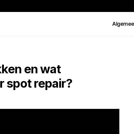
Algeme
kken en wat
r spot repair?