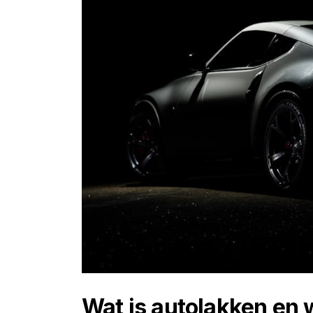
Wat is autolakken en 