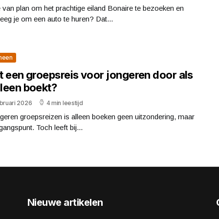
 van plan om het prachtige eiland Bonaire te bezoeken en
eg je om een auto te huren? Dat...
meen
t een groepsreis voor jongeren door als
lleen boekt?
bruari 2026
4 min leestijd
ngeren groepsreizen is alleen boeken geen uitzondering, maar
tgangspunt. Toch leeft bij...
Nieuwe artikelen