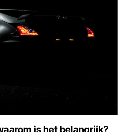
waarom is het belangrijk?