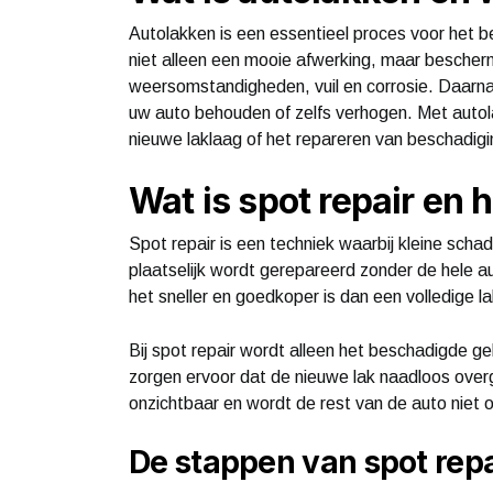
Autolakken is een essentieel proces voor het b
niet alleen een mooie afwerking, maar bescher
weersomstandigheden, vuil en corrosie. Daarn
uw auto behouden of zelfs verhogen. Met auto
nieuwe laklaag of het repareren van beschadigi
Wat is spot repair en 
Spot repair is een techniek waarbij kleine scha
plaatselijk wordt gerepareerd zonder de hele au
het sneller en goedkoper is dan een volledige l
Bij spot repair wordt alleen het beschadigde 
zorgen ervoor dat de nieuwe lak naadloos overga
onzichtbaar en wordt de rest van de auto niet 
De stappen van spot repa