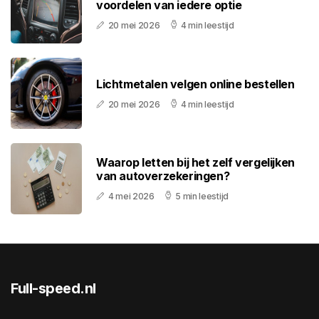
voordelen van iedere optie
20 mei 2026
4 min leestijd
Lichtmetalen velgen online bestellen
20 mei 2026
4 min leestijd
Waarop letten bij het zelf vergelijken
van autoverzekeringen?
4 mei 2026
5 min leestijd
Full-speed.nl