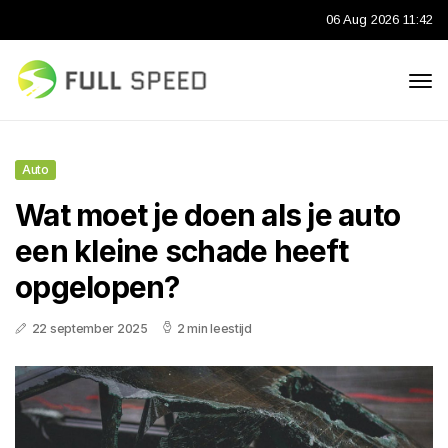
06 Aug 2026 11:42
Auto
Wat moet je doen als je auto
een kleine schade heeft
opgelopen?
22 september 2025
2 min leestijd