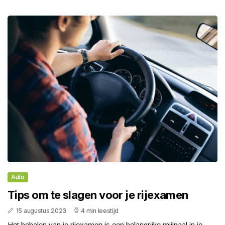
Auto
Tips om te slagen voor je rijexamen
15 augustus 2023
4 min leestijd
Het behalen van je rijexamen is een belangrijke mijlpaal in je