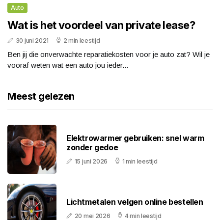
Auto
Wat is het voordeel van private lease?
30 juni 2021
2 min leestijd
Ben jij die onverwachte reparatiekosten voor je auto zat? Wil je
vooraf weten wat een auto jou ieder...
Meest gelezen
Elektrowarmer gebruiken: snel warm
zonder gedoe
15 juni 2026
1 min leestijd
Lichtmetalen velgen online bestellen
20 mei 2026
4 min leestijd