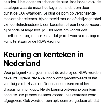
betalen. Hoe jonger en schoner de auto, hoe hoger vaak de
cataloguswaarde maar hoe lager soms de bpm door
gunstige CO
-waarden. Je kunt de bpm op verschillende
2
manieren berekenen, bijvoorbeeld met de afschrijvingstabel
van de Belastingdienst, een koerslijst of een taxatierapport
bij schade of hoge leeftijd. Het loont om vooraf een
proefberekening te maken, zodat je niet voor verrassingen
komt te staan bij de RDW-keuring.
Keuring en kenteken in
Nederland
Voor je legaal kunt rijden, moet de auto bij de RDW worden
gekeurd. Tijdens deze keuring wordt gecontroleerd of het
voertuig voldoet aan de Nederlandse eisen en of het
chassisnummer klopt. Na de keuring ontvang je een bpm-
aangifte, die je moet betalen voordat het kenteken wordt
afgegeven. Ook wordt er een apk-controle gedaan als dat