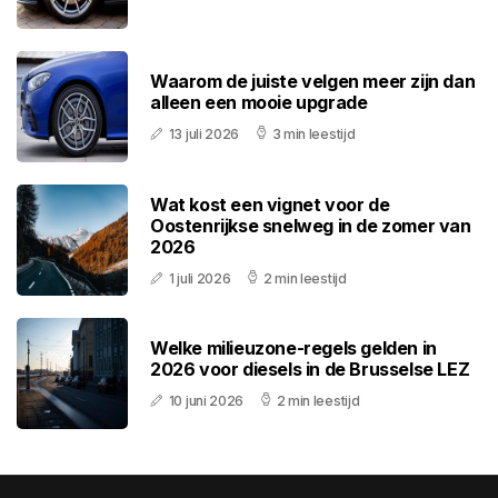
Waarom de juiste velgen meer zijn dan
alleen een mooie upgrade
13 juli 2026
3 min leestijd
Wat kost een vignet voor de
Oostenrijkse snelweg in de zomer van
2026
1 juli 2026
2 min leestijd
Welke milieuzone-regels gelden in
2026 voor diesels in de Brusselse LEZ
10 juni 2026
2 min leestijd