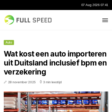
07 Aug 2026 07:41
Auto
Wat kost een auto importeren
uit Duitsland inclusief bpm en
verzekering
28 november 2025
3 min leestijd