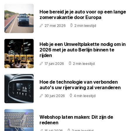
Hoe bereid je je auto voor op een lange
zomervakantie door Europa
27 mei 2026
2 min leestijd
Heb je een Umweltplakette nodig om in
2026 met je auto Berlijn binnen te
rijden
17 juni 2026
2 min leestijd
Hoe de technologie van verbonden
auto's uw rijervaring zal veranderen
30 juni 2026
4 min leestijd
Webshop laten maken: Dit zijn de
redenen
15 juli 2026
2 min leestijd