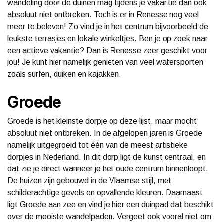
wandeling door de duinen mag tijdens je vakantie dan ook
absoluut niet ontbreken. Toch is er in Renesse nog veel
meer te beleven! Zo vind je in het centrum bijvoorbeeld de
leukste terrasjes en lokale winkeltjes. Ben je op zoek naar
een actieve vakantie? Dan is Renesse zeer geschikt voor
jou! Je kunt hier namelijk genieten van veel watersporten
zoals surfen, duiken en kajakken.
Groede
Groede is het kleinste dorpje op deze lijst, maar mocht
absoluut niet ontbreken. In de afgelopen jaren is Groede
namelijk uitgegroeid tot één van de meest artistieke
dorpjes in Nederland. In dit dorp ligt de kunst centraal, en
dat zie je direct wanneer je het oude centrum binnenloopt.
De huizen zijn gebouwd in de Vlaamse stijl, met
schilderachtige gevels en opvallende kleuren. Daarnaast
ligt Groede aan zee en vind je hier een duinpad dat beschikt
over de mooiste wandelpaden. Vergeet ook vooral niet om