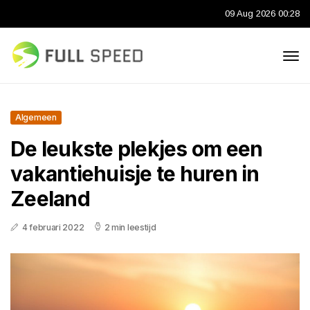
09 Aug 2026 00:28
Algemeen
De leukste plekjes om een
vakantiehuisje te huren in
Zeeland
4 februari 2022
2 min leestijd