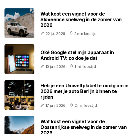
Wat kost een vignet voor de
Sloveense snelweg in de zomer van
2026
22 juli 2026
2 min leestijd
Oké Google stel mijn apparaat in
Android TV: zo doe je dat
10 juni 2026
1 min leestijd
Heb je een Umweltplakette nodig om in
2026 met je auto Berlijn binnen te
rijden
17 juni 2026
2 min leestijd
Wat kost een vignet voor de
Oostenrijkse snelweg in de zomer van
2026