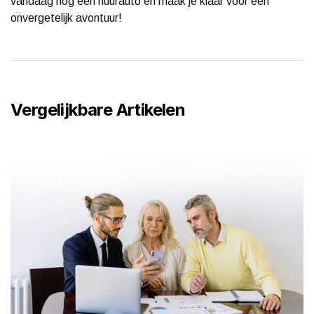
vandaag nog een huurauto en maak je klaar voor een
onvergetelijk avontuur!
Vergelijkbare Artikelen