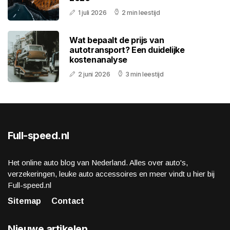
1 juli 2026
2 min leestijd
Wat bepaalt de prijs van
autotransport? Een duidelijke
kostenanalyse
2 juni 2026
3 min leestijd
Full-speed.nl
Het online auto blog van Nederland. Alles over auto's,
verzekeringen, leuke auto accessoires en meer vindt u hier bij
Full-speed.nl
Sitemap
Contact
Nieuwe artikelen