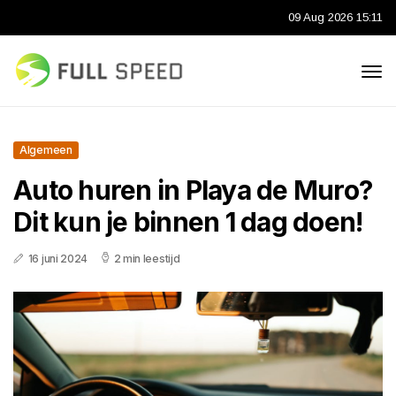
09 Aug 2026 15:11
Algemeen
Auto huren in Playa de Muro?
Dit kun je binnen 1 dag doen!
16 juni 2024
2 min leestijd